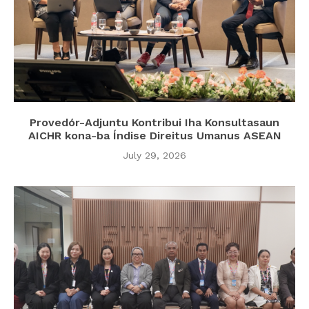
Provedór-Adjuntu Kontribui Iha Konsultasaun
AICHR kona-ba Índise Direitus Umanus ASEAN
July 29, 2026