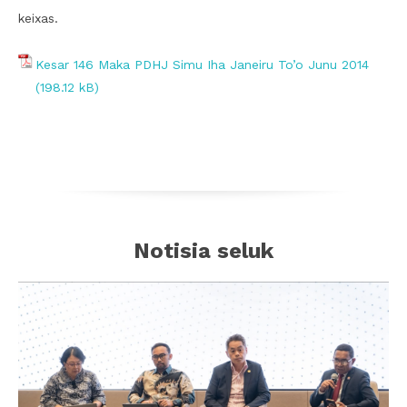
keixas.
Kesar 146 Maka PDHJ Simu Iha Janeiru To’o Junu 2014
Notisia seluk