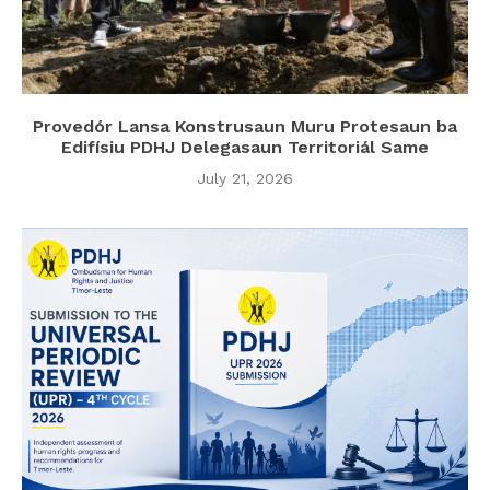
Provedór Lansa Konstrusaun Muru Protesaun ba
Edifísiu PDHJ Delegasaun Territoriál Same
July 21, 2026