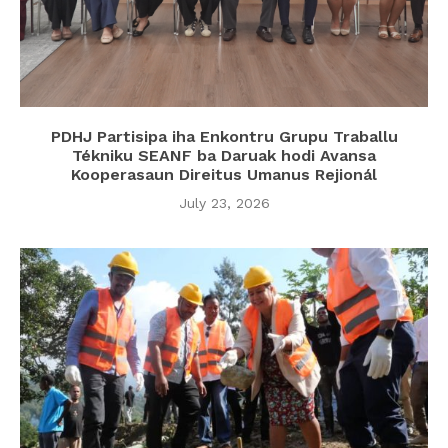
PDHJ Partisipa iha Enkontru Grupu Traballu
Tékniku SEANF ba Daruak hodi Avansa
Kooperasaun Direitus Umanus Rejionál
July 23, 2026