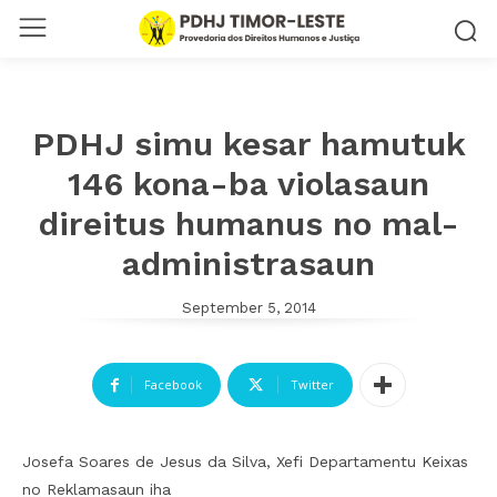
PDHJ simu kesar hamutuk
146 kona-ba violasaun
direitus humanus no mal-
administrasaun
September 5, 2014
Facebook
Twitter
Josefa Soares de Jesus da Silva, Xefi Departamentu Keixas
no Reklamasaun iha