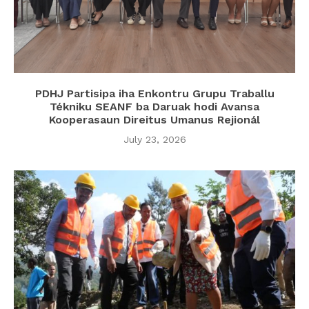
PDHJ Partisipa iha Enkontru Grupu Traballu
Tékniku SEANF ba Daruak hodi Avansa
Kooperasaun Direitus Umanus Rejionál
July 23, 2026