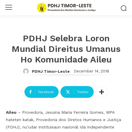
PDHJ Selebra Loron
Mundial Direitus Umanus
Ho Komunidade Aileu
December 14, 2018
PDHJ Timor-Leste
Facebook
Twitter
Aileu
– Provedora, Jesuina Maria Ferreira Gomes, MPA
hateten katak, Provedoria dos Diretos Humanos e Justiça
(PDHJ), nu’udar instituisaun nasionál ida independente