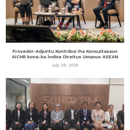
Provedór-Adjuntu Kontribui Iha Konsultasaun
AICHR kona-ba Índise Direitus Umanus ASEAN
July 29, 2026