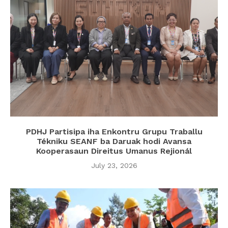
PDHJ Partisipa iha Enkontru Grupu Traballu
Tékniku SEANF ba Daruak hodi Avansa
Kooperasaun Direitus Umanus Rejionál
July 23, 2026