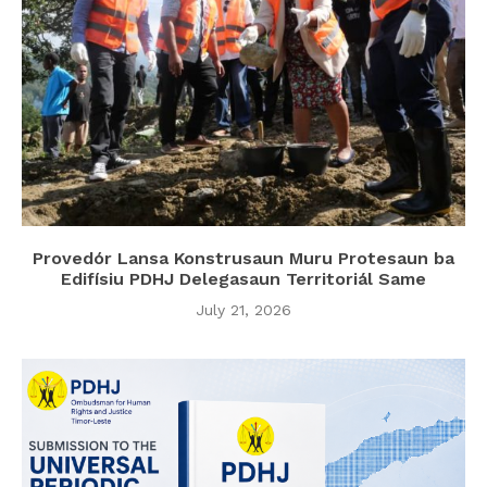
Provedór Lansa Konstrusaun Muru Protesaun ba
Edifísiu PDHJ Delegasaun Territoriál Same
July 21, 2026