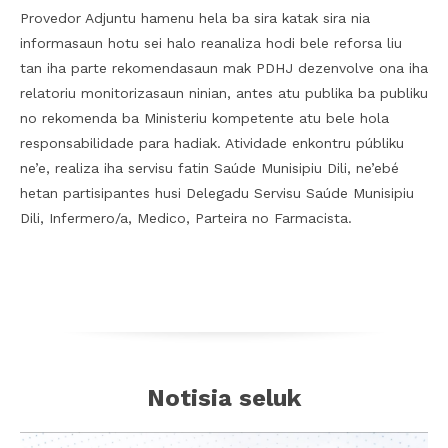
Provedor Adjuntu hamenu hela ba sira katak sira nia
informasaun hotu sei halo reanaliza hodi bele reforsa liu
tan iha parte rekomendasaun mak PDHJ dezenvolve ona iha
relatoriu monitorizasaun ninian, antes atu publika ba publiku
no rekomenda ba Ministeriu kompetente atu bele hola
responsabilidade para hadiak. Atividade enkontru públiku
ne’e, realiza iha servisu fatin Saúde Munisipiu Dili, ne’ebé
hetan partisipantes husi Delegadu Servisu Saúde Munisipiu
Dili, Infermero/a, Medico, Parteira no Farmacista.
Notisia seluk