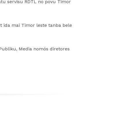
tu servisu RDTL no povu Timor
ot ida mai Timor leste tanba bele
Publiku, Media nomós diretores