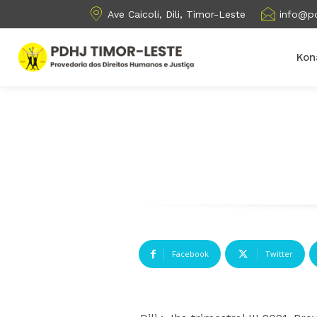
Ave Caicoli, Dili, Timor-Leste
info@pd
Kon
Facebook
Twitter