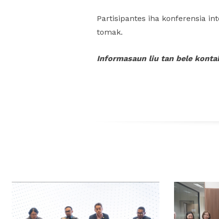
Partisipantes iha konferensia i
tomak.
Informasaun liu tan bele kont