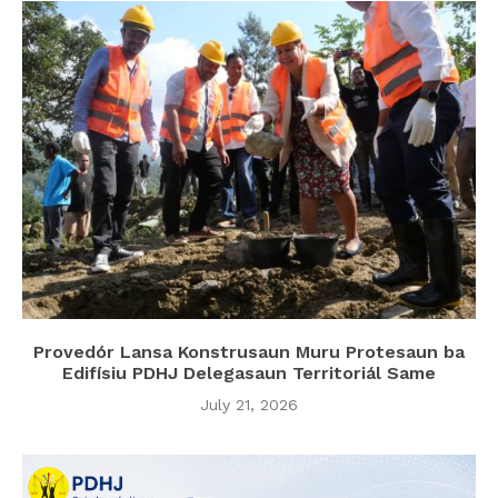
Provedór Lansa Konstrusaun Muru Protesaun ba
Edifísiu PDHJ Delegasaun Territoriál Same
July 21, 2026