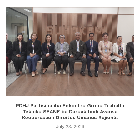
PDHJ Partisipa iha Enkontru Grupu Traballu
Tékniku SEANF ba Daruak hodi Avansa
Kooperasaun Direitus Umanus Rejionál
July 23, 2026