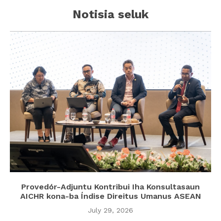
Notisia seluk
Provedór-Adjuntu Kontribui Iha Konsultasaun
AICHR kona-ba Índise Direitus Umanus ASEAN
July 29, 2026