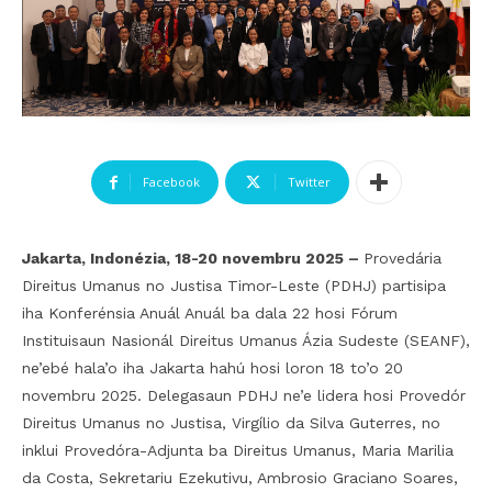
Facebook
Twitter
Jakarta, Indonézia, 18-20 novembru 2025 –
Provedária
Direitus Umanus no Justisa Timor-Leste (PDHJ) partisipa
iha Konferénsia Anuál Anuál ba dala 22 hosi Fórum
Instituisaun Nasionál Direitus Umanus Ázia Sudeste (SEANF),
ne’ebé hala’o iha Jakarta hahú hosi loron 18 to’o 20
novembru 2025. Delegasaun PDHJ ne’e lidera hosi Provedór
Direitus Umanus no Justisa, Virgílio da Silva Guterres, no
inklui Provedóra-Adjunta ba Direitus Umanus, Maria Marilia
da Costa, Sekretariu Ezekutivu, Ambrosio Graciano Soares,