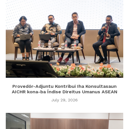
Provedór-Adjuntu Kontribui Iha Konsultasaun
AICHR kona-ba Índise Direitus Umanus ASEAN
July 29, 2026