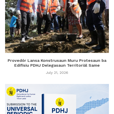
Provedór Lansa Konstrusaun Muru Protesaun ba
Edifísiu PDHJ Delegasaun Territoriál Same
July 21, 2026