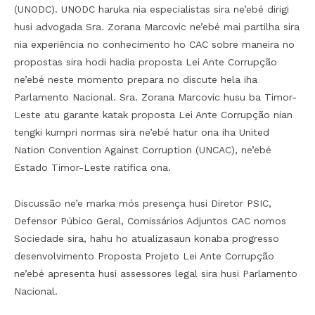
(UNODC). UNODC haruka nia especialistas sira ne’ebé dirigi
husi advogada Sra. Zorana Marcovic ne’ebé mai partilha sira
nia experiência no conhecimento ho CAC sobre maneira no
propostas sira hodi hadia proposta Lei Ante Corrupção
ne’ebé neste momento prepara no discute hela iha
Parlamento Nacional. Sra. Zorana Marcovic husu ba Timor-
Leste atu garante katak proposta Lei Ante Corrupção nian
tengki kumpri normas sira ne’ebé hatur ona iha United
Nation Convention Against Corruption (UNCAC), ne’ebé
Estado Timor-Leste ratifica ona.
Discussão ne’e marka mós presença husi Diretor PSIC,
Defensor Púbico Geral, Comissários Adjuntos CAC nomos
Sociedade sira, hahu ho atualizasaun konaba progresso
desenvolvimento Proposta Projeto Lei Ante Corrupção
ne’ebé apresenta husi assessores legal sira husi Parlamento
Nacional.