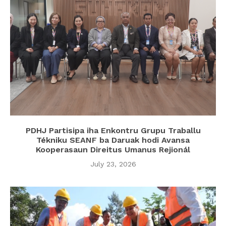
PDHJ Partisipa iha Enkontru Grupu Traballu
Tékniku SEANF ba Daruak hodi Avansa
Kooperasaun Direitus Umanus Rejionál
July 23, 2026