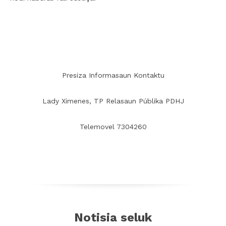
Presiza Informasaun Kontaktu
Lady Ximenes, TP Relasaun Públika PDHJ
Telemovel 7304260
Notisia seluk