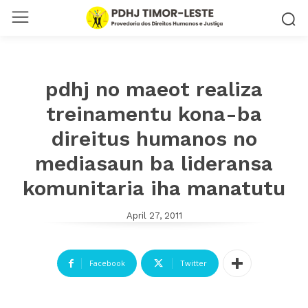
pdhj no maeot realiza
treinamentu kona-ba
direitus humanos no
mediasaun ba lideransa
komunitaria iha manatutu
April 27, 2011
Facebook
Twitter