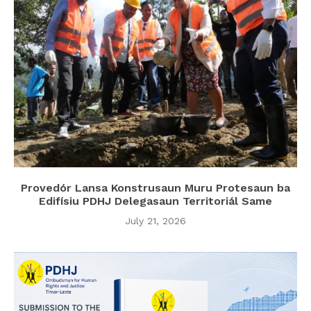
Provedór Lansa Konstrusaun Muru Protesaun ba
Edifísiu PDHJ Delegasaun Territoriál Same
July 21, 2026