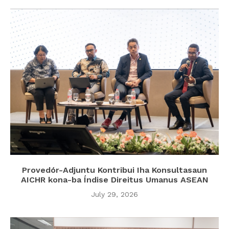
Provedór-Adjuntu Kontribui Iha Konsultasaun
AICHR kona-ba Índise Direitus Umanus ASEAN
July 29, 2026