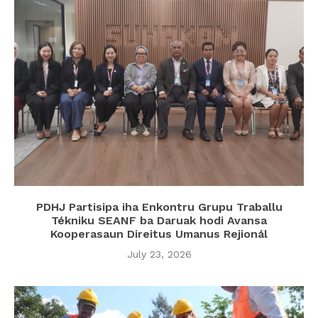
PDHJ Partisipa iha Enkontru Grupu Traballu
Tékniku SEANF ba Daruak hodi Avansa
Kooperasaun Direitus Umanus Rejionál
July 23, 2026