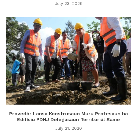
July 23, 2026
Provedór Lansa Konstrusaun Muru Protesaun ba
Edifísiu PDHJ Delegasaun Territoriál Same
July 21, 2026