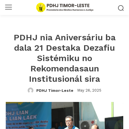
PDHJ nia Aniversáriu ba
dala 21 Destaka Dezafiu
Sistémiku no
Rekomendasaun
Institusionál sira
May 26, 2025
PDHJ Timor-Leste