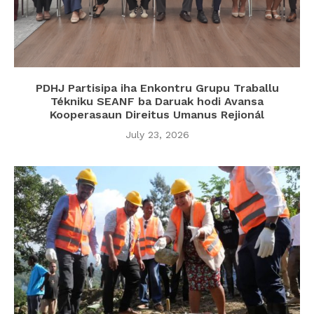
PDHJ Partisipa iha Enkontru Grupu Traballu
Tékniku SEANF ba Daruak hodi Avansa
Kooperasaun Direitus Umanus Rejionál
July 23, 2026