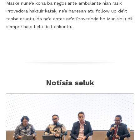
Maske nune’e kona ba negosiante ambulante nian rasik
Provedora haktuir katak, ne’e hanesan atu follow up de’it
tanba asuntu ida ne’e antes ne’e Provedoria ho Munisipiu dili
sempre halo hela deit enkontru.
Notisia seluk