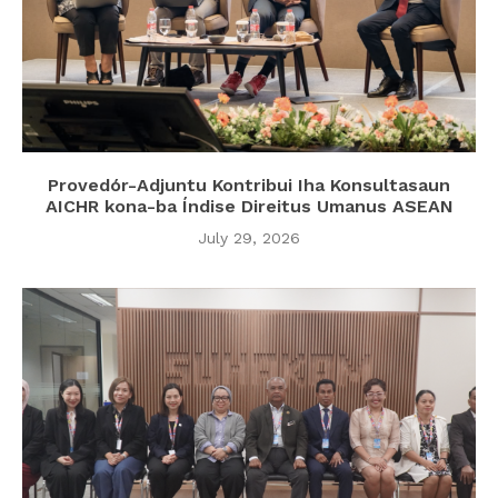
Provedór-Adjuntu Kontribui Iha Konsultasaun
AICHR kona-ba Índise Direitus Umanus ASEAN
July 29, 2026