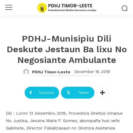
PDHJ-Munisipiu Dili
Deskute Jestaun Ba lixu No
Negosiante Ambulante
December 16, 2018
PDHJ Timor-Leste
Facebook
Twitter
Dili : Loron 13 Dezembru 2018, Provedora Direitus Umanus
No Justisa, Jesuina Maria F. Gomes, akompaña husi xefe
Gabinete, Director Fiskalizasaun no Diretora Asistensia