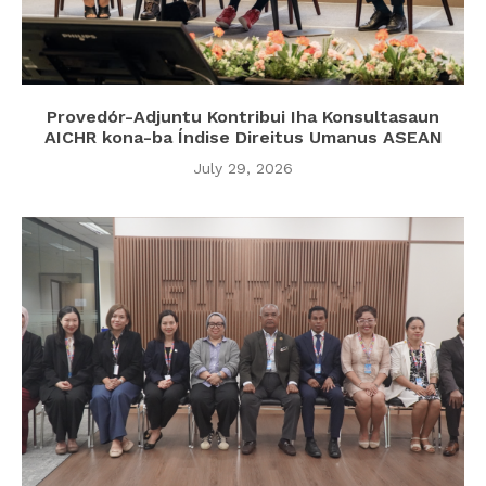
Provedór-Adjuntu Kontribui Iha Konsultasaun
AICHR kona-ba Índise Direitus Umanus ASEAN
July 29, 2026