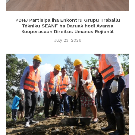
PDHJ Partisipa iha Enkontru Grupu Traballu
Tékniku SEANF ba Daruak hodi Avansa
Kooperasaun Direitus Umanus Rejionál
July 23, 2026