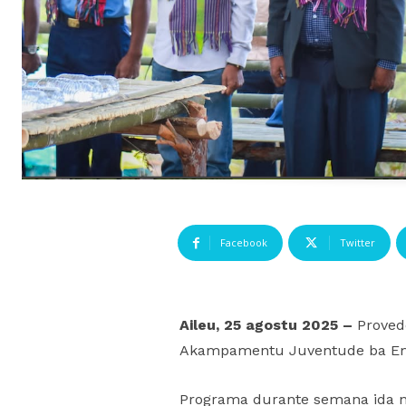
Facebook
Twitter
Aileu, 25 agostu 2025 –
Proved
Akampamentu Juventude ba Ema h
Programa durante semana ida ne