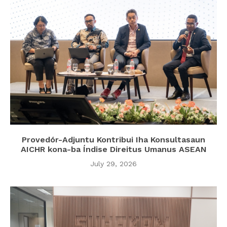
Provedór-Adjuntu Kontribui Iha Konsultasaun
AICHR kona-ba Índise Direitus Umanus ASEAN
July 29, 2026