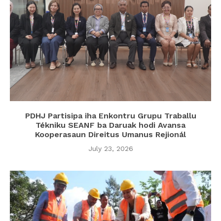
PDHJ Partisipa iha Enkontru Grupu Traballu
Tékniku SEANF ba Daruak hodi Avansa
Kooperasaun Direitus Umanus Rejionál
July 23, 2026