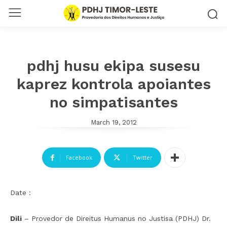
pdhj husu ekipa susesu
kaprez kontrola apoiantes
no simpatisantes
March 19, 2012
Facebook
Twitter
Date :
Dili
– Provedor de Direitus Humanus no Justisa (PDHJ) Dr.