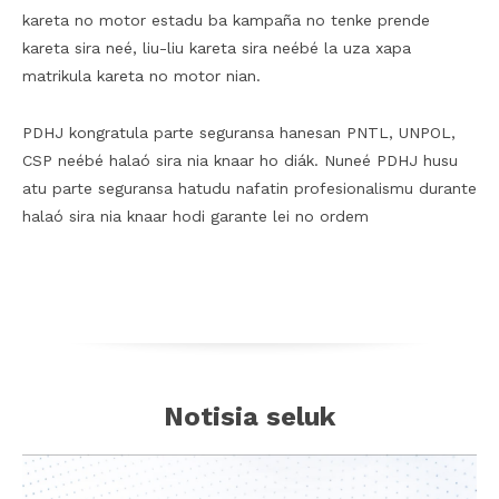
kareta no motor estadu ba kampaña no tenke prende
kareta sira neé, liu-liu kareta sira neébé la uza xapa
matrikula kareta no motor nian.
PDHJ kongratula parte seguransa hanesan PNTL, UNPOL,
CSP neébé halaó sira nia knaar ho diák. Nuneé PDHJ husu
atu parte seguransa hatudu nafatin profesionalismu durante
halaó sira nia knaar hodi garante lei no ordem
Notisia seluk