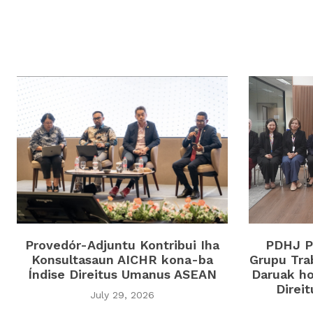
Provedór-Adjuntu Kontribui Iha
PDHJ Pa
Konsultasaun AICHR kona-ba
Grupu Tra
Índise Direitus Umanus ASEAN
Daruak ho
Direi
July 29, 2026