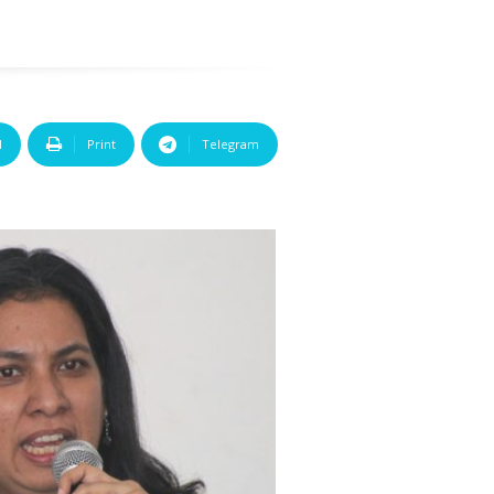
l
Print
Telegram