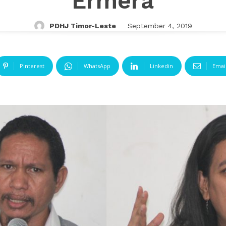
Ermera
PDHJ Timor-Leste
September 4, 2019
Pinterest
WhatsApp
Linkedin
Emai