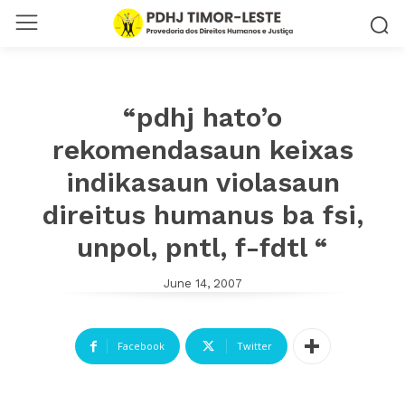
“pdhj hato’o
rekomendasaun keixas
indikasaun violasaun
direitus humanus ba fsi,
unpol, pntl, f-fdtl “
June 14, 2007
Facebook
Twitter