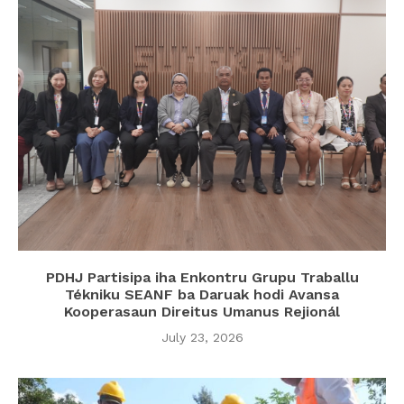
PDHJ Partisipa iha Enkontru Grupu Traballu
Tékniku SEANF ba Daruak hodi Avansa
Kooperasaun Direitus Umanus Rejionál
July 23, 2026