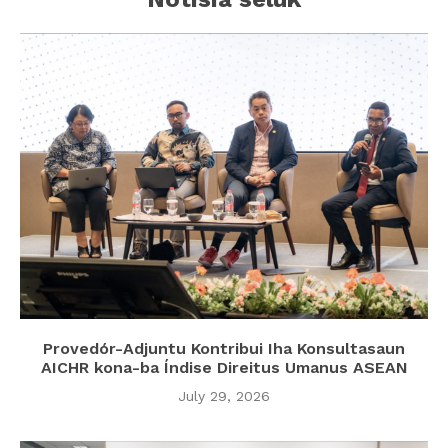
Provedór-Adjuntu Kontribui Iha Konsultasaun
AICHR kona-ba Índise Direitus Umanus ASEAN
July 29, 2026