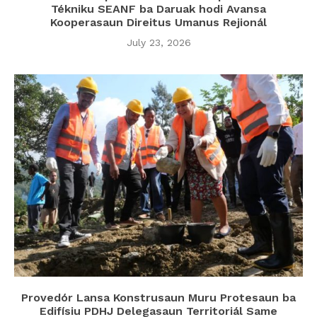
Tékniku SEANF ba Daruak hodi Avansa
Kooperasaun Direitus Umanus Rejionál
July 23, 2026
Provedór Lansa Konstrusaun Muru Protesaun ba
Edifísiu PDHJ Delegasaun Territoriál Same