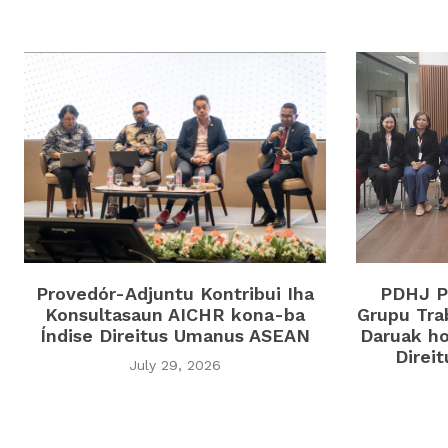
Provedór-Adjuntu Kontribui Iha
PDHJ Pa
Konsultasaun AICHR kona-ba
Grupu Tra
Índise Direitus Umanus ASEAN
Daruak ho
Direi
July 29, 2026