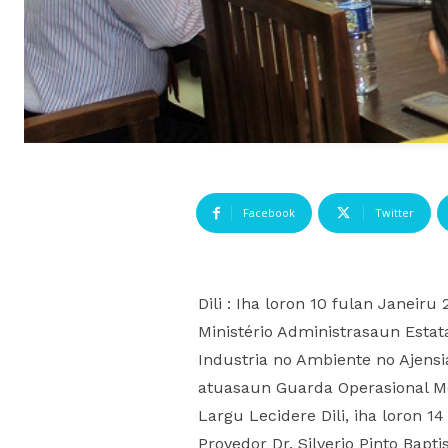
Facebook
Twitter
Dili : Iha loron 10 fulan Janeiru
Ministério Administrasaun Estata
Industria no Ambiente no Ajens
atuasaun Guarda Operasional Me
Largu Lecidere Dili, iha loron 
Provedor Dr. Silverio Pinto Bapt