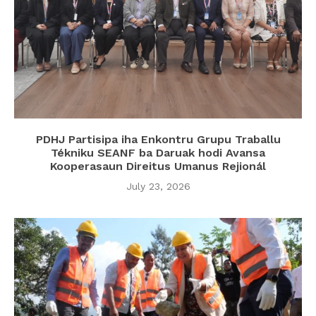
PDHJ Partisipa iha Enkontru Grupu Traballu
Tékniku SEANF ba Daruak hodi Avansa
Kooperasaun Direitus Umanus Rejionál
July 23, 2026