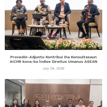
Provedór-Adjuntu Kontribui Iha Konsultasaun
AICHR kona-ba Índise Direitus Umanus ASEAN
July 29, 2026