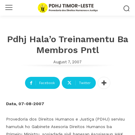
Pdhj Hala’o Treinamentu Ba
Membros Pntl
August 7, 2007
Facebook
Twitter
Data, 07-08-2007
Provedoria dos Direitos Humanos e Justiça (PDHJ) servisu
hamutuk ho Gabinete Asesoria Direitos Humanos ba
Primeiru Ministru, sosiadade sivil hanesan Asosiasaun HAK