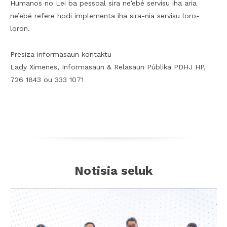
Humanos no Lei ba pessoal sira ne’ebé servisu iha aria
ne’ebé refere hodi implementa iha sira-nia servisu loro-
loron.
Presiza informasaun kontaktu
Lady Ximenes, Informasaun & Relasaun Públika PDHJ HP,
726 1843 ou 333 1071
Notisia seluk