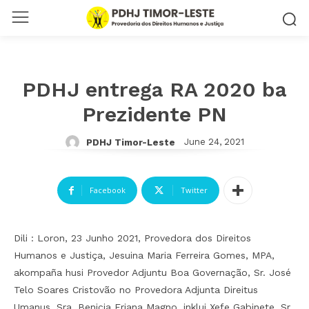
PDHJ entrega RA 2020 ba
Prezidente PN
June 24, 2021
PDHJ Timor-Leste
Facebook
Twitter
Dili : Loron, 23 Junho 2021, Provedora dos Direitos
Humanos e Justiça, Jesuina Maria Ferreira Gomes, MPA,
akompaña husi Provedor Adjuntu Boa Governação, Sr. José
Telo Soares Cristovão no Provedora Adjunta Direitus
Umanus, Sra. Benicia Eriana Magno, inklui Xefe Gabinete, Sr.