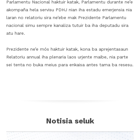
Parlamentu Nacional haktuir katak, Parlamentu durante ne’e
akompaña hela servisu PDHJ nian iha estadu emerjensia nia
laran no relatoriu sira ne’ebe mak Prezidente Parlamentu
nacional simu sempre kanaliza tutuir ba iha deputadu sira
atu hare.
Prezidente ne’e mós haktuir katak, kona ba aprejentasaun
Relatoriu annual iha plenaria laos urjente maibe, nia parte
sei tenta no buka meius para enkaisa antes tama ba resesu.
Notisia seluk