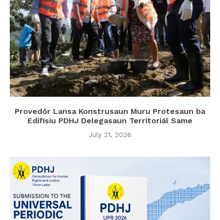
Provedór Lansa Konstrusaun Muru Protesaun ba
Edifísiu PDHJ Delegasaun Territoriál Same
July 21, 2026