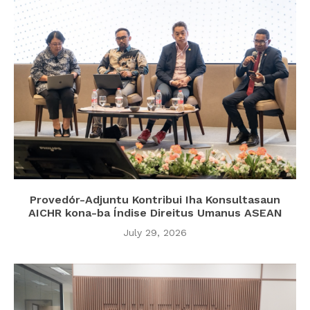
Provedór-Adjuntu Kontribui Iha Konsultasaun
AICHR kona-ba Índise Direitus Umanus ASEAN
July 29, 2026