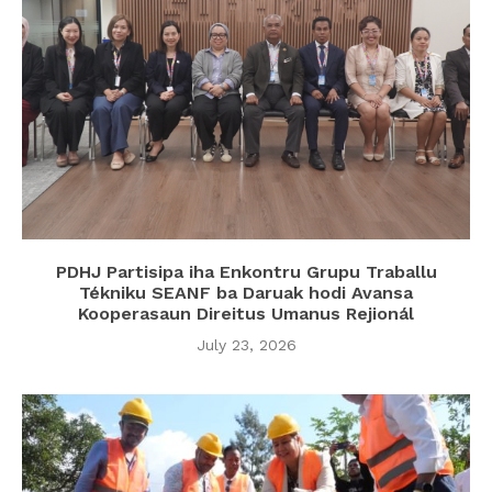
PDHJ Partisipa iha Enkontru Grupu Traballu
Tékniku SEANF ba Daruak hodi Avansa
Kooperasaun Direitus Umanus Rejionál
July 23, 2026