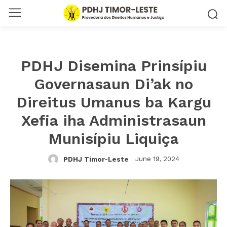
PDHJ Disemina Prinsípiu
Governasaun Di’ak no
Direitus Umanus ba Kargu
Xefia iha Administrasaun
Munisípiu Liquiça
June 19, 2024
PDHJ Timor-Leste