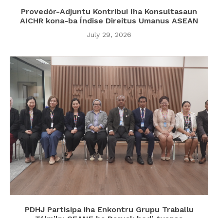
Provedór-Adjuntu Kontribui Iha Konsultasaun
AICHR kona-ba Índise Direitus Umanus ASEAN
July 29, 2026
PDHJ Partisipa iha Enkontru Grupu Traballu