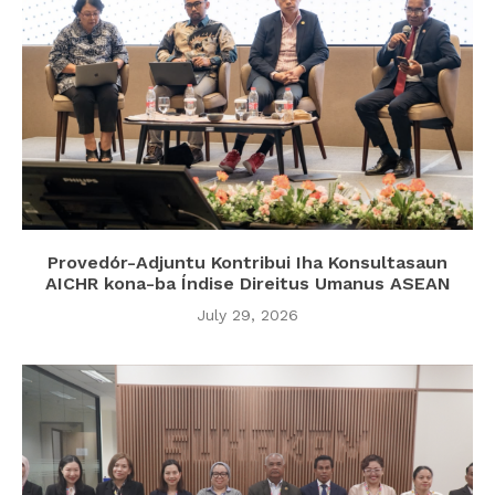
Provedór-Adjuntu Kontribui Iha Konsultasaun
AICHR kona-ba Índise Direitus Umanus ASEAN
July 29, 2026