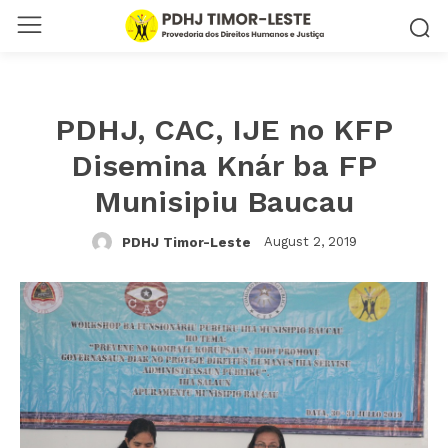
PDHJ, CAC, IJE no KFP
Disemina Knár ba FP
Munisipiu Baucau
August 2, 2019
PDHJ Timor-Leste