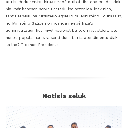
atu kuidadu servisu hirak ne’ebé atribui tiha ona ba ida-idak
nia knár hanesan servisu estadu iha sétor ida-idak nian,
tantu servisu iha Ministério Agrikultura, Ministério Edukasaun,
no Ministério Saúde no mos ida ne’ebé hala’o
administrasaun husi nivel nasional ba to’o nivel aldeia, atu
nune’e populasaun sira senti duni ita nia atendimentu diak
ka lae? ”, dehan Prezidente.
Notisia seluk