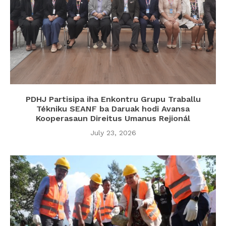
PDHJ Partisipa iha Enkontru Grupu Traballu
Tékniku SEANF ba Daruak hodi Avansa
Kooperasaun Direitus Umanus Rejionál
July 23, 2026