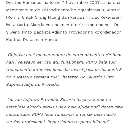
Direitos Humanos iha loron 7 Novermbro 2007 asina ona
Memorandum de Entendimento ho organizasaun KontraS
(Komisi Untuk Orang Hilang dan korban Tindak Kekerasan)
iha Jakarta. Akordu entendimento ne’e asina ona husi Dr.
Silverio Pinto Baptista Adjunto Provédor no ko’ordenador
Kontras Dr. Usman Hamid.
“Objetivo husi memorandum de entendimento ne’e hodi
hari’i relasaun servisu atu funsionariu PDHJ bele tuir
treinamento intensivo kona-ba investigasaun iha kontrS
ho durasaun semana rua”, hateten Dr. Silverio Pinto
Baptista Adjunto Provedór.
Liu tan Adjunto Provedór Silverio “espera katak ho
establese akordu servisu ne’e bele ajuda hodi dezenvolve
instituisaun PDHJ hodi funsionariu tomak bele hala’o
servisu profesional, imparsial no responsablidade”.