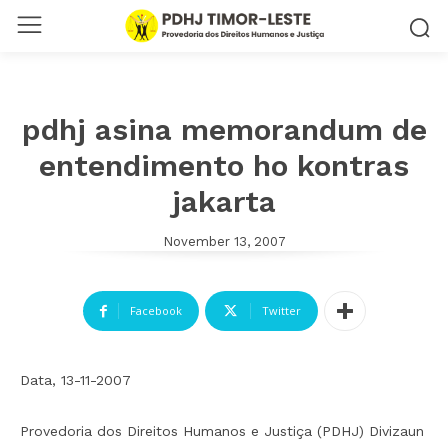
pdhj asina memorandum de
entendimento ho kontras
jakarta
November 13, 2007
Facebook
Twitter
Data, 13-11-2007
Provedoria dos Direitos Humanos e Justiça (PDHJ) Divizaun