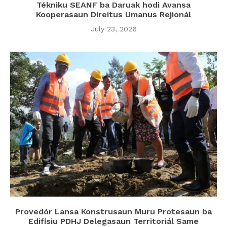
Tékniku SEANF ba Daruak hodi Avansa
Kooperasaun Direitus Umanus Rejionál
July 23, 2026
Provedór Lansa Konstrusaun Muru Protesaun ba
Edifísiu PDHJ Delegasaun Territoriál Same