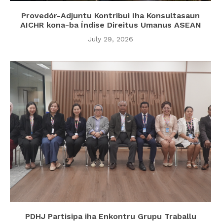
Provedór-Adjuntu Kontribui Iha Konsultasaun
AICHR kona-ba Índise Direitus Umanus ASEAN
July 29, 2026
PDHJ Partisipa iha Enkontru Grupu Traballu