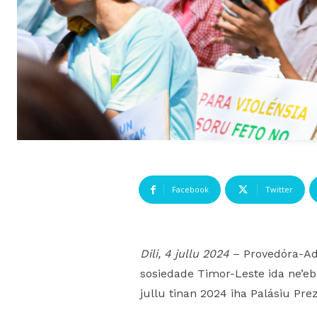
Facebook
Twitter
Dili, 4 jullu 2024
– Provedóra-Adj
sosiedade Timor-Leste ida ne’eb
jullu tinan 2024 iha Palásiu Prez