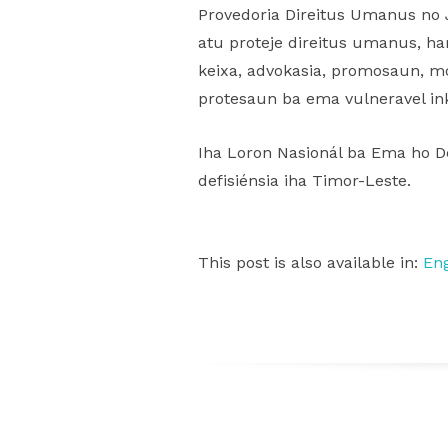
Provedoria Direitus Umanus no 
atu proteje direitus umanus, ha
keixa, advokasia, promosaun, m
protesaun ba ema vulneravel ink
Iha Loron Nasionál ba Ema ho De
defisiénsia iha Timor-Leste.
This post is also available in:
Eng