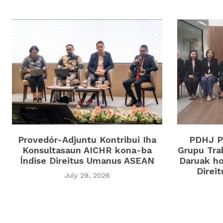
Provedór-Adjuntu Kontribui Iha
PDHJ Pa
Konsultasaun AICHR kona-ba
Grupu Tra
Índise Direitus Umanus ASEAN
Daruak ho
Direi
July 29, 2026