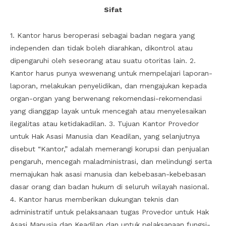
Sifat
1. Kantor harus beroperasi sebagai badan negara yang
independen dan tidak boleh diarahkan, dikontrol atau
dipengaruhi oleh seseorang atau suatu otoritas lain. 2.
Kantor harus punya wewenang untuk mempelajari laporan-
laporan, melakukan penyelidikan, dan mengajukan kepada
organ-organ yang berwenang rekomendasi-rekomendasi
yang dianggap layak untuk mencegah atau menyelesaikan
ilegalitas atau ketidakadilan. 3. Tujuan Kantor Provedor
untuk Hak Asasi Manusia dan Keadilan, yang selanjutnya
disebut “Kantor,” adalah memerangi korupsi dan penjualan
pengaruh, mencegah maladministrasi, dan melindungi serta
memajukan hak asasi manusia dan kebebasan-kebebasan
dasar orang dan badan hukum di seluruh wilayah nasional.
4. Kantor harus memberikan dukungan teknis dan
administratif untuk pelaksanaan tugas Provedor untuk Hak
Asasi Manusia dan Keadilan dan untuk pelaksanaan fungsi-