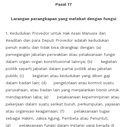
Pasal 17
Larangan perangkapan yang melekat dengan fungsi
1. Kedudukan Provedor untuk Hak Asasi Manusia dan
Keadilan dan para Deputi Provedor adalah kedudukan
penuh waktu dan tidak bisa dirangkap dengan: (a)
pemegangan jabatan perwakilan atau pelaksanaan fungsi
dalam organ-organ konstitusional lainnya; (b) kegiatan
politik seperti jabatan dalam partai politik atau jabatan
publik; (c) kegiatan atau kedudukan yang diberi gaji
dalam badan lain; (d) pengelolaan atau kontrol suatu
perusahaan, atau badan lain yang menjalankan bisnis untuk
mendapatkan laba; (e) pelaksanaan kepemimpinan atau
pekerjaan dalam suatu serikat buruh, perkumpulan, yayasan
atau organisasi keagamaan; (f) pelaksanaan tugas
sebagai Hakim, Jaksa Agung, Pembela atau Penuntut;
(g) pelaksanaan fungsi dalam instansi yang berada di