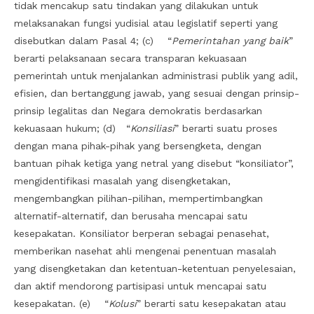
tidak mencakup satu tindakan yang dilakukan untuk
melaksanakan fungsi yudisial atau legislatif seperti yang
disebutkan dalam Pasal 4; (c) “
Pemerintahan yang baik
”
berarti pelaksanaan secara transparan kekuasaan
pemerintah untuk menjalankan administrasi publik yang adil,
efisien, dan bertanggung jawab, yang sesuai dengan prinsip-
prinsip legalitas dan Negara demokratis berdasarkan
kekuasaan hukum; (d) “
Konsiliasi
” berarti suatu proses
dengan mana pihak-pihak yang bersengketa, dengan
bantuan pihak ketiga yang netral yang disebut “konsiliator”,
mengidentifikasi masalah yang disengketakan,
mengembangkan pilihan-pilihan, mempertimbangkan
alternatif-alternatif, dan berusaha mencapai satu
kesepakatan. Konsiliator berperan sebagai penasehat,
memberikan nasehat ahli mengenai penentuan masalah
yang disengketakan dan ketentuan-ketentuan penyelesaian,
dan aktif mendorong partisipasi untuk mencapai satu
kesepakatan. (e) “
Kolusi
” berarti satu kesepakatan atau