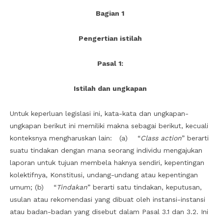
Bagian 1
Pengertian istilah
Pasal 1:
Istilah dan ungkapan
Untuk keperluan legislasi ini, kata-kata dan ungkapan-
ungkapan berikut ini memiliki makna sebagai berikut, kecuali
konteksnya mengharuskan lain: (a) “
Class action
” berarti
suatu tindakan dengan mana seorang individu mengajukan
laporan untuk tujuan membela haknya sendiri, kepentingan
kolektifnya, Konstitusi, undang-undang atau kepentingan
umum; (b) “
Tindakan
” berarti satu tindakan, keputusan,
usulan atau rekomendasi yang dibuat oleh instansi-instansi
atau badan-badan yang disebut dalam Pasal 3.1 dan 3.2. Ini