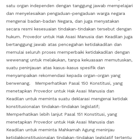
satu organ independen dengan tanggung jawab mempelajari
dan menyelesaikan pengaduan-pengaduan warga negara
mengenai badan-badan Negara, dan juga menyatakan
secara resmi kesesuaian tindakan-tindakan tersebut dengan
hukum. Provedor untuk Hak Asasi Manusia dan Keadilan juga
bertanggung jawab atas pencegahan ketidakadilan dan
memulai seluruh proses memperbaiki ketidakadilan dengan
wewenang untuk melakukan, tanpa kekuasaan memutuskan,
suatu peninjauan atas kasus-kasus spesifik dan
menyampaikan rekomendasi kepada organ-organ yang
berwenang. Memperhatikan Pasal 150 Konstitusi, yang
menetapkan Provedor untuk Hak Asasi Manusia dan
Keadilan untuk meminta suatu deklarasi mengenai ketidak
konstitusionalan tindakan-tindakan legislatif;
Memperhatikan lebih lanjut Pasal 151 Konstitusi, yang
menetapkan Provedor untuk Hak Asasi Manusia dan
Keadilan untuk meminta Mahkamah Agung meninjau
ketidakkonstitusionalan tindakan-tindakan legislatif tertentu