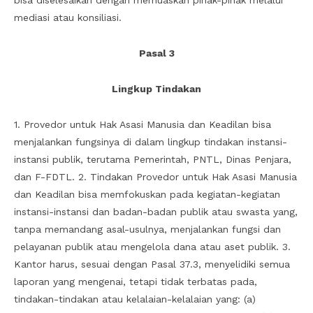
bisa diselesaikan dengan memuaskan pihak-pihak melalui
mediasi atau konsiliasi.
Pasal 3
Lingkup Tindakan
1. Provedor untuk Hak Asasi Manusia dan Keadilan bisa
menjalankan fungsinya di dalam lingkup tindakan instansi-
instansi publik, terutama Pemerintah, PNTL, Dinas Penjara,
dan F-FDTL. 2. Tindakan Provedor untuk Hak Asasi Manusia
dan Keadilan bisa memfokuskan pada kegiatan-kegiatan
instansi-instansi dan badan-badan publik atau swasta yang,
tanpa memandang asal-usulnya, menjalankan fungsi dan
pelayanan publik atau mengelola dana atau aset publik. 3.
Kantor harus, sesuai dengan Pasal 37.3, menyelidiki semua
laporan yang mengenai, tetapi tidak terbatas pada,
tindakan-tindakan atau kelalaian-kelalaian yang: (a)