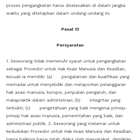
proses pengangkatan harus diselesaikan di dalam jangka
waktu yang ditetapkan dalam undang-undang ini.
Pasal 13
Persyaratan
1. Seseorang tidak memenuhi syarat untuk pengangkatan
sebagai Provedor untuk Hak Asasi Manusia dan Keadilan,
kecuali ia memiliki: (a) pengalaman dan kualifikasi yang
memadai untuk menyelidiki dan melaporkan pelanggaran
hak asasi manusia, korupsi, penjualan pengaruh, dan
malapraktik dalam administrasi; (b) integritas yang
terbukti; (c) pengetahuan yang baik mengenai prinsip-
prinsip hak asasi manusia, pemerintahan yang baik, dan
administrasi publik. 2. Seseorang yang melamar untuk
kedudukan Provedor untuk Hak Asasi Manusia dan Keadilan,
nama baiknya harus telah diakui oleh masyarakat, demikian