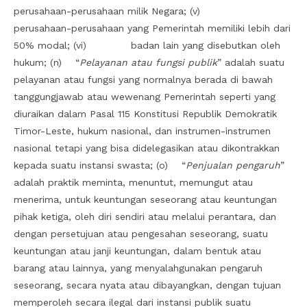
perusahaan-perusahaan milik Negara; (v)
perusahaan-perusahaan yang Pemerintah memiliki lebih dari
50% modal; (vi) badan lain yang disebutkan oleh
hukum; (n) “
Pelayanan atau fungsi publik
” adalah suatu
pelayanan atau fungsi yang normalnya berada di bawah
tanggungjawab atau wewenang Pemerintah seperti yang
diuraikan dalam Pasal 115 Konstitusi Republik Demokratik
Timor-Leste, hukum nasional, dan instrumen-instrumen
nasional tetapi yang bisa didelegasikan atau dikontrakkan
kepada suatu instansi swasta; (o) “
Penjualan pengaruh
”
adalah praktik meminta, menuntut, memungut atau
menerima, untuk keuntungan seseorang atau keuntungan
pihak ketiga, oleh diri sendiri atau melalui perantara, dan
dengan persetujuan atau pengesahan seseorang, suatu
keuntungan atau janji keuntungan, dalam bentuk atau
barang atau lainnya, yang menyalahgunakan pengaruh
seseorang, secara nyata atau dibayangkan, dengan tujuan
memperoleh secara ilegal dari instansi publik suatu