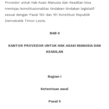
Provedor untuk Hak Asasi Manusia dan Keadilan bisa
meninjau konstitusionalitas tindakan-tindakan legislatif
sesuai dengan Pasal 150 dan 151 Konstitusi Republik
Demokratik Timor-Leste.
BAB II
KANTOR PROVEDOR UNTUK HAK ASASI MANUSIA DAN
KEADILAN
Bagian I
Ketentuan awal
Pasal 5