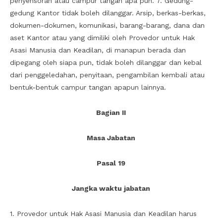
penyensoran atau campur tangan apa pun. 7. Gedung-
gedung Kantor tidak boleh dilanggar. Arsip, berkas-berkas,
dokumen-dokumen, komunikasi, barang-barang, dana dan
aset Kantor atau yang dimiliki oleh Provedor untuk Hak
Asasi Manusia dan Keadilan, di manapun berada dan
dipegang oleh siapa pun, tidak boleh dilanggar dan kebal
dari penggeledahan, penyitaan, pengambilan kembali atau
bentuk-bentuk campur tangan apapun lainnya.
Bagian II
Masa Jabatan
Pasal 19
Jangka waktu jabatan
1. Provedor untuk Hak Asasi Manusia dan Keadilan harus