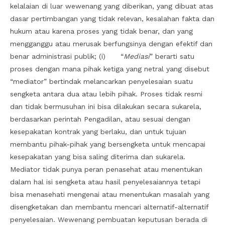
kelalaian di luar wewenang yang diberikan, yang dibuat atas
dasar pertimbangan yang tidak relevan, kesalahan fakta dan
hukum atau karena proses yang tidak benar, dan yang
mengganggu atau merusak berfungsinya dengan efektif dan
benar administrasi publik; (i) “
Mediasi
” berarti satu
proses dengan mana pihak ketiga yang netral yang disebut
“mediator” bertindak melancarkan penyelesaian suatu
sengketa antara dua atau lebih pihak. Proses tidak resmi
dan tidak bermusuhan ini bisa dilakukan secara sukarela,
berdasarkan perintah Pengadilan, atau sesuai dengan
kesepakatan kontrak yang berlaku, dan untuk tujuan
membantu pihak-pihak yang bersengketa untuk mencapai
kesepakatan yang bisa saling diterima dan sukarela.
Mediator tidak punya peran penasehat atau menentukan
dalam hal isi sengketa atau hasil penyelesaiannya tetapi
bisa menasehati mengenai atau menentukan masalah yang
disengketakan dan membantu mencari alternatif-alternatif
penyelesaian. Wewenang pembuatan keputusan berada di