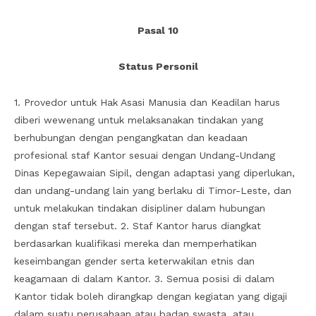
Pasal 10
Status Personil
1. Provedor untuk Hak Asasi Manusia dan Keadilan harus
diberi wewenang untuk melaksanakan tindakan yang
berhubungan dengan pengangkatan dan keadaan
profesional staf Kantor sesuai dengan Undang-Undang
Dinas Kepegawaian Sipil, dengan adaptasi yang diperlukan,
dan undang-undang lain yang berlaku di Timor-Leste, dan
untuk melakukan tindakan disipliner dalam hubungan
dengan staf tersebut. 2. Staf Kantor harus diangkat
berdasarkan kualifikasi mereka dan memperhatikan
keseimbangan gender serta keterwakilan etnis dan
keagamaan di dalam Kantor. 3. Semua posisi di dalam
Kantor tidak boleh dirangkap dengan kegiatan yang digaji
dalam suatu perusahaan atau badan swasta, atau