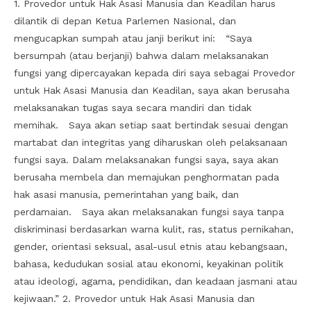
1. Provedor untuk Hak Asasi Manusia dan Keadilan harus
dilantik di depan Ketua Parlemen Nasional, dan
mengucapkan sumpah atau janji berikut ini: “Saya
bersumpah (atau berjanji) bahwa dalam melaksanakan
fungsi yang dipercayakan kepada diri saya sebagai Provedor
untuk Hak Asasi Manusia dan Keadilan, saya akan berusaha
melaksanakan tugas saya secara mandiri dan tidak
memihak. Saya akan setiap saat bertindak sesuai dengan
martabat dan integritas yang diharuskan oleh pelaksanaan
fungsi saya. Dalam melaksanakan fungsi saya, saya akan
berusaha membela dan memajukan penghormatan pada
hak asasi manusia, pemerintahan yang baik, dan
perdamaian. Saya akan melaksanakan fungsi saya tanpa
diskriminasi berdasarkan warna kulit, ras, status pernikahan,
gender, orientasi seksual, asal-usul etnis atau kebangsaan,
bahasa, kedudukan sosial atau ekonomi, keyakinan politik
atau ideologi, agama, pendidikan, dan keadaan jasmani atau
kejiwaan.” 2. Provedor untuk Hak Asasi Manusia dan