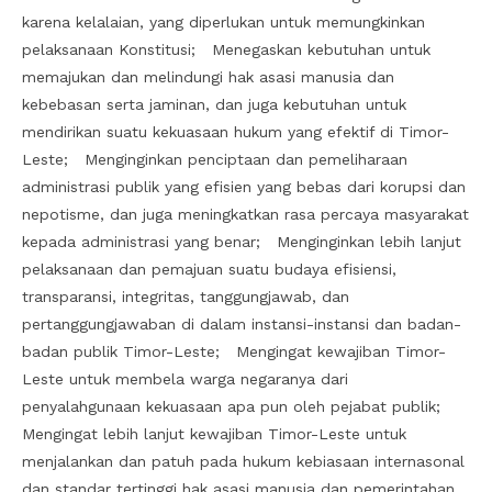
karena kelalaian, yang diperlukan untuk memungkinkan
pelaksanaan Konstitusi; Menegaskan kebutuhan untuk
memajukan dan melindungi hak asasi manusia dan
kebebasan serta jaminan, dan juga kebutuhan untuk
mendirikan suatu kekuasaan hukum yang efektif di Timor-
Leste; Menginginkan penciptaan dan pemeliharaan
administrasi publik yang efisien yang bebas dari korupsi dan
nepotisme, dan juga meningkatkan rasa percaya masyarakat
kepada administrasi yang benar; Menginginkan lebih lanjut
pelaksanaan dan pemajuan suatu budaya efisiensi,
transparansi, integritas, tanggungjawab, dan
pertanggungjawaban di dalam instansi-instansi dan badan-
badan publik Timor-Leste; Mengingat kewajiban Timor-
Leste untuk membela warga negaranya dari
penyalahgunaan kekuasaan apa pun oleh pejabat publik;
Mengingat lebih lanjut kewajiban Timor-Leste untuk
menjalankan dan patuh pada hukum kebiasaan internasonal
dan standar tertinggi hak asasi manusia dan pemerintahan