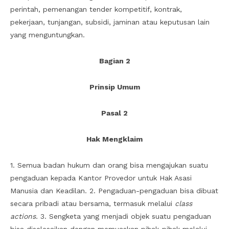
perintah, pemenangan tender kompetitif, kontrak,
pekerjaan, tunjangan, subsidi, jaminan atau keputusan lain
yang menguntungkan.
Bagian 2
Prinsip Umum
Pasal 2
Hak Mengklaim
1. Semua badan hukum dan orang bisa mengajukan suatu
pengaduan kepada Kantor Provedor untuk Hak Asasi
Manusia dan Keadilan. 2. Pengaduan-pengaduan bisa dibuat
secara pribadi atau bersama, termasuk melalui
class
actions.
3. Sengketa yang menjadi objek suatu pengaduan