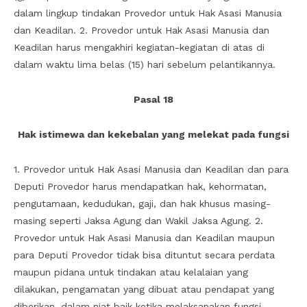
dalam lingkup tindakan Provedor untuk Hak Asasi Manusia
dan Keadilan. 2. Provedor untuk Hak Asasi Manusia dan
Keadilan harus mengakhiri kegiatan-kegiatan di atas di
dalam waktu lima belas (15) hari sebelum pelantikannya.
Pasal 18
Hak istimewa dan kekebalan yang melekat pada fungsi
1. Provedor untuk Hak Asasi Manusia dan Keadilan dan para
Deputi Provedor harus mendapatkan hak, kehormatan,
pengutamaan, kedudukan, gaji, dan hak khusus masing-
masing seperti Jaksa Agung dan Wakil Jaksa Agung. 2.
Provedor untuk Hak Asasi Manusia dan Keadilan maupun
para Deputi Provedor tidak bisa dituntut secara perdata
maupun pidana untuk tindakan atau kelalaian yang
dilakukan, pengamatan yang dibuat atau pendapat yang
diberikan, dalam niat baik ketika melaksanakan fungsi