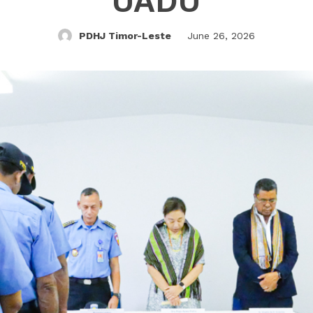
UADU
PDHJ Timor-Leste
June 26, 2026