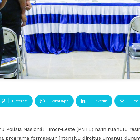
Pinterest
WhatsApp
Linkedin
Emai
 Polísia Nasionál Timor-Leste (PNTL) na’in ruanulu resi
a programa formasaun intensivu direitus umanus durant