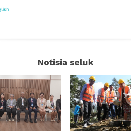
lish
Notisia seluk