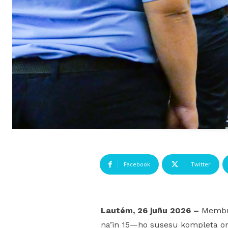
Facebook
Twitter
Lautém, 26 juñu 2026 –
Membru
na’in 15—ho susesu kompleta on