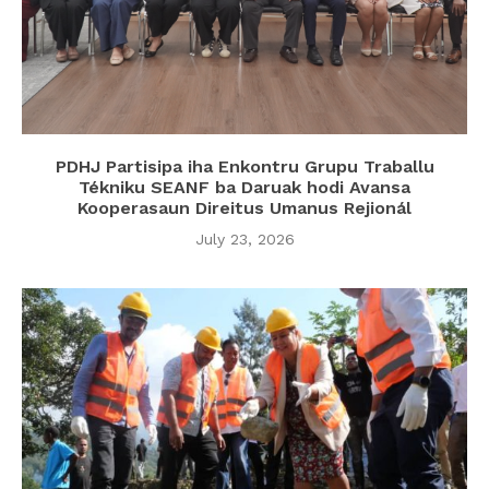
PDHJ Partisipa iha Enkontru Grupu Traballu
Tékniku SEANF ba Daruak hodi Avansa
Kooperasaun Direitus Umanus Rejionál
July 23, 2026