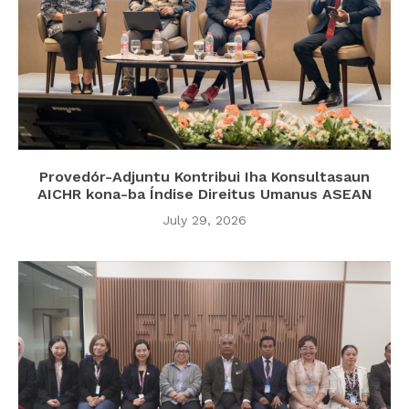
Provedór-Adjuntu Kontribui Iha Konsultasaun
AICHR kona-ba Índise Direitus Umanus ASEAN
July 29, 2026