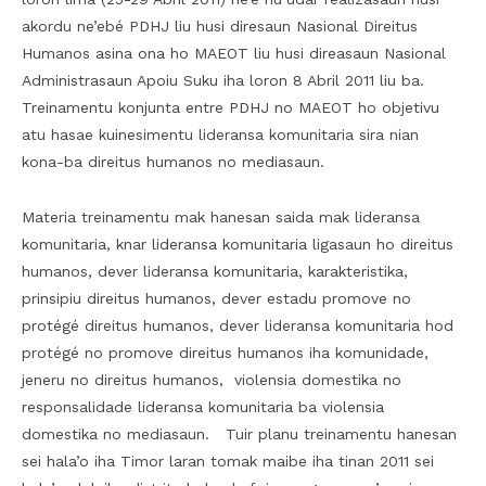
akordu ne’ebé PDHJ liu husi diresaun Nasional Direitus
Humanos asina ona ho MAEOT liu husi direasaun Nasional
Administrasaun Apoiu Suku iha loron 8 Abril 2011 liu ba.
Treinamentu konjunta entre PDHJ no MAEOT ho objetivu
atu hasae kuinesimentu lideransa komunitaria sira nian
kona-ba direitus humanos no mediasaun.
Materia treinamentu mak hanesan saida mak lideransa
komunitaria, knar lideransa komunitaria ligasaun ho direitus
humanos, dever lideransa komunitaria, karakteristika,
prinsipiu direitus humanos, dever estadu promove no
protégé direitus humanos, dever lideransa komunitaria hod
protégé no promove direitus humanos iha komunidade,
jeneru no direitus humanos, violensia domestika no
responsalidade lideransa komunitaria ba violensia
domestika no mediasaun. Tuir planu treinamentu hanesan
sei hala’o iha Timor laran tomak maibe iha tinan 2011 sei