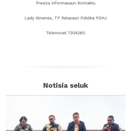
Presiza Informasaun Kontaktu
Lady Ximenes, TP Relasaun Públika PDHJ
Telemovel 7304260
Notisia seluk