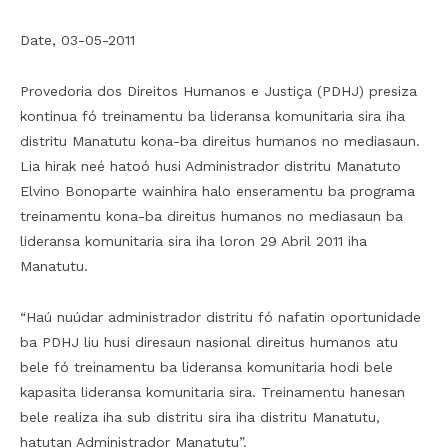
Date, 03-05-2011
Provedoria dos Direitos Humanos e Justiça (PDHJ) presiza
kontinua fó treinamentu ba lideransa komunitaria sira iha
distritu Manatutu kona-ba direitus humanos no mediasaun.
Lia hirak neé hatoó husi Administrador distritu Manatuto
Elvino Bonoparte wainhira halo enseramentu ba programa
treinamentu kona-ba direitus humanos no mediasaun ba
lideransa komunitaria sira iha loron 29 Abril 2011 iha
Manatutu.
“Haú nuúdar administrador distritu fó nafatin oportunidade
ba PDHJ liu husi diresaun nasional direitus humanos atu
bele fó treinamentu ba lideransa komunitaria hodi bele
kapasita lideransa komunitaria sira. Treinamentu hanesan
bele realiza iha sub distritu sira iha distritu Manatutu,
hatutan Administrador Manatutu”.