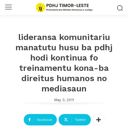
lideransa komunitariu
manatutu husu ba pdhj
hodi kontinua fo
treinamentu kona-ba
direitus humanos no
mediasaun
May 3, 2011
Facebook
Twitter