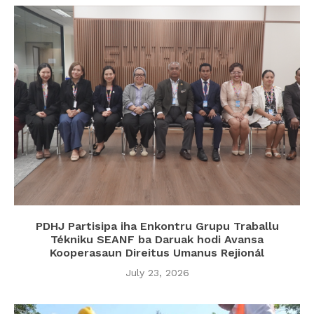
PDHJ Partisipa iha Enkontru Grupu Traballu
Tékniku SEANF ba Daruak hodi Avansa
Kooperasaun Direitus Umanus Rejionál
July 23, 2026