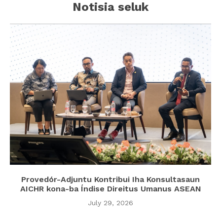
Notisia seluk
Provedór-Adjuntu Kontribui Iha Konsultasaun
AICHR kona-ba Índise Direitus Umanus ASEAN
July 29, 2026