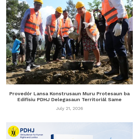
Provedór Lansa Konstrusaun Muru Protesaun ba
Edifísiu PDHJ Delegasaun Territoriál Same
July 21, 2026