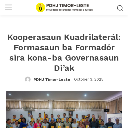
Kooperasaun Kuadrilaterál:
Formasaun ba Formadór
sira kona-ba Governasaun
Di’ak
October 3, 2025
PDHJ Timor-Leste