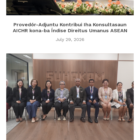
Provedór-Adjuntu Kontribui Iha Konsultasaun
AICHR kona-ba Índise Direitus Umanus ASEAN
July 29, 2026