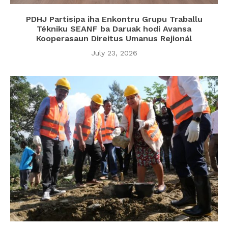
PDHJ Partisipa iha Enkontru Grupu Traballu
Tékniku SEANF ba Daruak hodi Avansa
Kooperasaun Direitus Umanus Rejionál
July 23, 2026