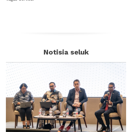
Notisia seluk