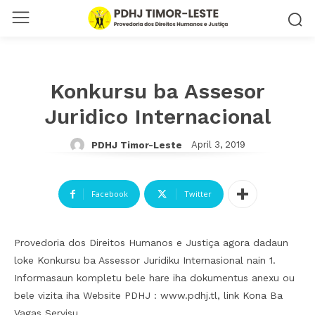
Konkursu ba Assesor
Juridico Internacional
April 3, 2019
PDHJ Timor-Leste
Facebook
Twitter
Provedoria dos Direitos Humanos e Justiça agora dadaun
loke Konkursu ba Assessor Juridiku Internasional nain 1.
Informasaun kompletu bele hare iha dokumentus anexu ou
bele vizita iha Website PDHJ : www.pdhj.tl, link Kona Ba
Vagas Servisu.