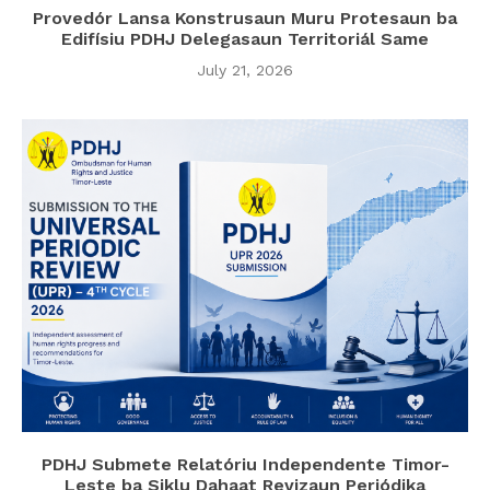
Provedór Lansa Konstrusaun Muru Protesaun ba
Edifísiu PDHJ Delegasaun Territoriál Same
July 21, 2026
PDHJ Submete Relatóriu Independente Timor-
Leste ba Siklu Dahaat Revizaun Periódika