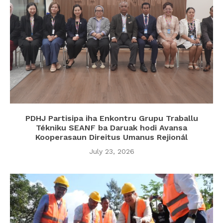
PDHJ Partisipa iha Enkontru Grupu Traballu
Tékniku SEANF ba Daruak hodi Avansa
Kooperasaun Direitus Umanus Rejionál
July 23, 2026