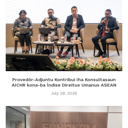
Provedór-Adjuntu Kontribui Iha Konsultasaun
AICHR kona-ba Índise Direitus Umanus ASEAN
July 29, 2026