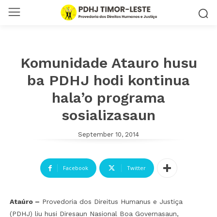
Komunidade Atauro husu
ba PDHJ hodi kontinua
hala’o programa
sosializasaun
September 10, 2014
Facebook
Twitter
Ataúro –
Provedoria dos Direitus Humanus e Justiça
(PDHJ) liu husi Diresaun Nasional Boa Governasaun,