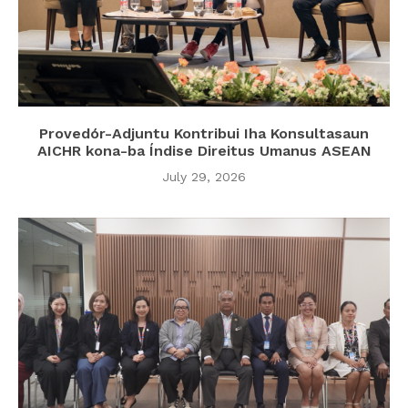
Provedór-Adjuntu Kontribui Iha Konsultasaun
AICHR kona-ba Índise Direitus Umanus ASEAN
July 29, 2026