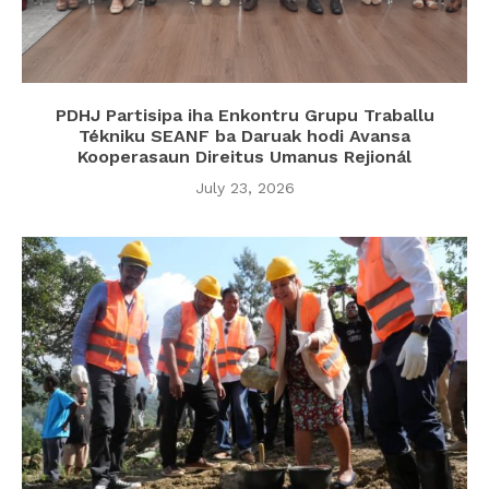
PDHJ Partisipa iha Enkontru Grupu Traballu
Tékniku SEANF ba Daruak hodi Avansa
Kooperasaun Direitus Umanus Rejionál
July 23, 2026