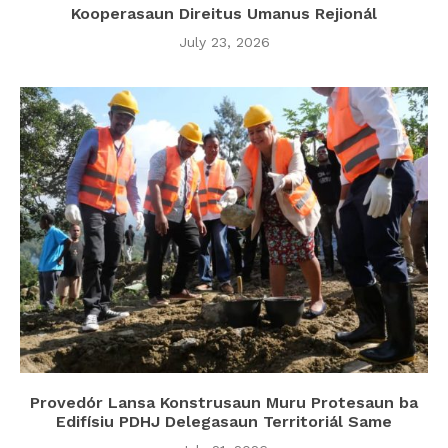
Kooperasaun Direitus Umanus Rejionál
July 23, 2026
Provedór Lansa Konstrusaun Muru Protesaun ba
Edifísiu PDHJ Delegasaun Territoriál Same