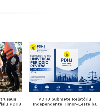
strusaun
PDHJ Submete Relatóriu
físiu PDHJ
Independente Timor-Leste ba