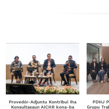
Provedór-Adjuntu Kontribui Iha
PDHJ Pa
Konsultasaun AICHR kona-ba
Grupu Tra