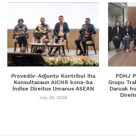
Provedór-Adjuntu Kontribui Iha
PDHJ Pa
Konsultasaun AICHR kona-ba
Grupu Tra
Índise Direitus Umanus ASEAN
Daruak ho
Direi
July 29, 2026