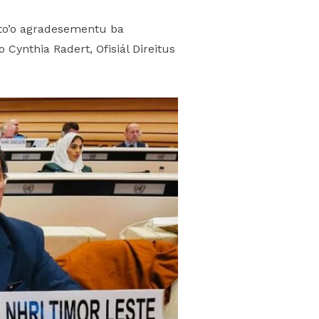
ato’o agradesementu ba
ynthia Radert, Ofisiál Direitus