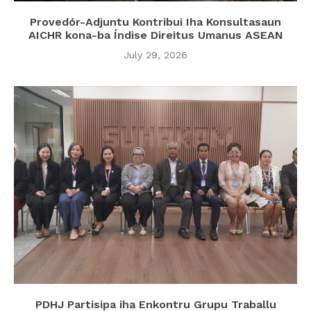
Provedór-Adjuntu Kontribui Iha Konsultasaun
AICHR kona-ba Índise Direitus Umanus ASEAN
July 29, 2026
PDHJ Partisipa iha Enkontru Grupu Traballu