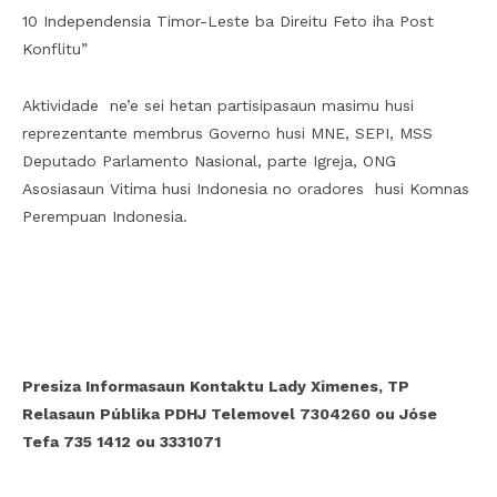
10 Independensia Timor-Leste ba Direitu Feto iha Post
Konflitu”
Aktividade ne’e sei hetan partisipasaun masimu husi
reprezentante membrus Governo husi MNE, SEPI, MSS
Deputado Parlamento Nasional, parte Igreja, ONG
Asosiasaun Vitima husi Indonesia no oradores husi Komnas
Perempuan Indonesia.
Presiza Informasaun Kontaktu Lady Ximenes, TP
Relasaun Públika PDHJ Telemovel 7304260 ou Jóse
Tefa 735 1412 ou 3331071