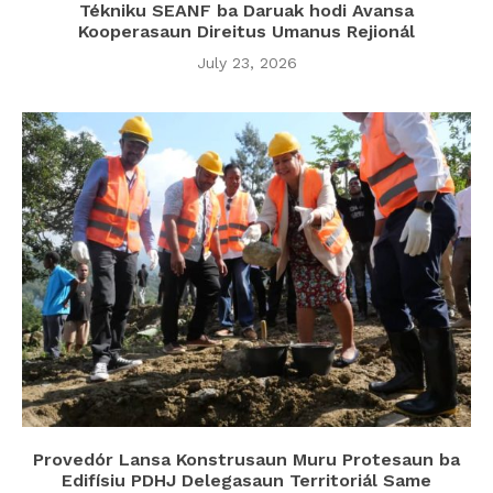
Tékniku SEANF ba Daruak hodi Avansa
Kooperasaun Direitus Umanus Rejionál
July 23, 2026
Provedór Lansa Konstrusaun Muru Protesaun ba
Edifísiu PDHJ Delegasaun Territoriál Same