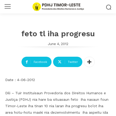
feto tl iha progresu
June 4, 2012
Facebook
Twitter
Date : 4-06-2012
Dili – Tuir Instituisaun Provedoria dos Direitos Humanos e
Justiça (PDHJ) nia hare ba situasaun feto iha nasaun foun
Timor-Leste iha tinan 10 nia laran iha progresu bo’ot iha
area hotu-hotu maski nia dezenvolvimentu iha aspeitu ida