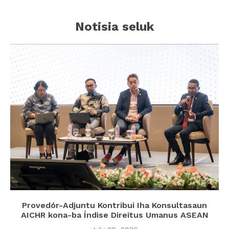
Notisia seluk
Provedór-Adjuntu Kontribui Iha Konsultasaun
AICHR kona-ba Índise Direitus Umanus ASEAN