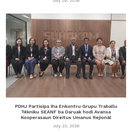
July 29, 2026
PDHJ Partisipa iha Enkontru Grupu Traballu
Tékniku SEANF ba Daruak hodi Avansa
Kooperasaun Direitus Umanus Rejionál
July 23, 2026