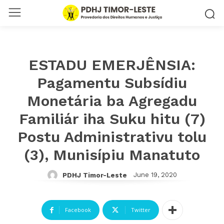
ESTADU EMERJÊNSIA:
Pagamentu Subsídiu
Monetária ba Agregadu
Familiár iha Suku hitu (7)
Postu Administrativu tolu
(3), Munisípiu Manatuto
June 19, 2020
PDHJ Timor-Leste
Facebook
Twitter