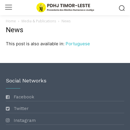
Home
Media & Publications
News
News
This post is also available in:
Portuguese
Social Networks
Facebook
Twitter
Instagram