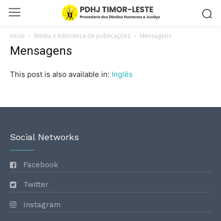
Início
Media e biblioteca de publicações
Mensagens
Mensagens
This post is also available in:
Inglês
Social Networks
Facebook
Twitter
Instagram