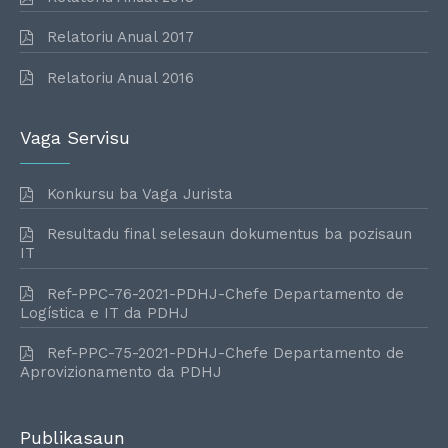
Relatoriu Anual 2017
Relatoriu Anual 2016
Vaga Servisu
Konkursu ba Vaga Jurista
Resultadu final selesaun dokumentus ba pozisaun
IT
Ref-PPC-76-2021-PDHJ-Chefe Departamento de
Logística e IT da PDHJ
Ref-PPC-75-2021-PDHJ-Chefe Departamento de
Aprovizionamento da PDHJ
Publikasaun