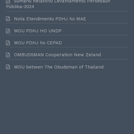
Sumáriu Relatóriu Levantamentu Persesaun
Públika-2024
Nota Etendimentu PDHJ ho MAE
MOU PDHJ HO UNDP
MOU PDHJ ho CEPAD
OMBUDSMAN Cooperation New Zeland
MOU betwen The Obudsman of Thailand