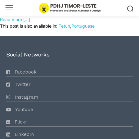
Read more [...]
This post is also available in:
Tetun
Portuguese
Social Networks
Facebook
Twitter
Instagram
Youtube
Flickr
LinkedIn