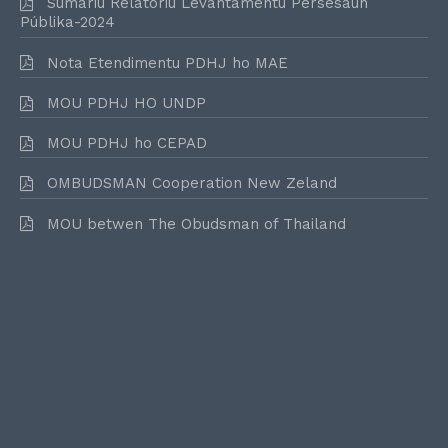
Sumáriu Relatóriu Levantamentu Persesaun
Públika-2024
Nota Etendimentu PDHJ ho MAE
MOU PDHJ HO UNDP
MOU PDHJ ho CEPAD
OMBUDSMAN Cooperation New Zeland
MOU betwen The Obudsman of Thailand