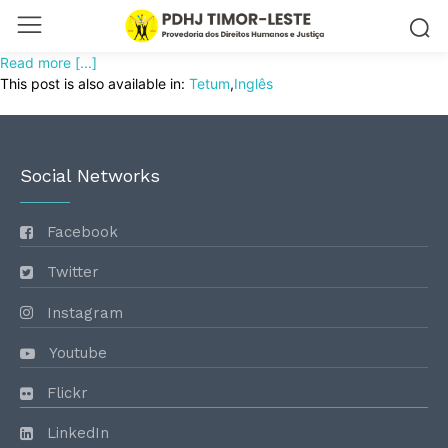
Read more [...]
This post is also available in:
Tetum
Inglês
Social Networks
Facebook
Twitter
Instagram
Youtube
Flickr
LinkedIn