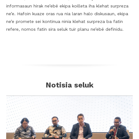
informasaun hirak ne’ebé ekipa koilleta iha klehat surpreza
ne’e. Hafoin kuaze oras rua nia laran halo diskusaun, ekipa
ne’e promete sei kontinua ninia klehat surpreza ba fatin
refere, nomos fatin sira seluk tuir planu ne’ebé definidu.
Notisia seluk