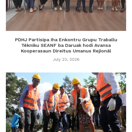
PDHJ Partisipa iha Enkontru Grupu Traballu
Tékniku SEANF ba Daruak hodi Avansa
Kooperasaun Direitus Umanus Rejionál
July 23, 2026