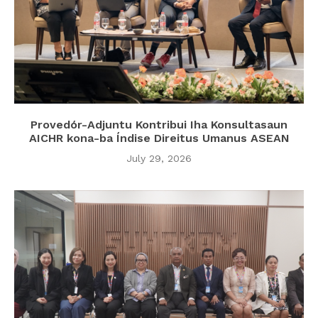
Provedór-Adjuntu Kontribui Iha Konsultasaun
AICHR kona-ba Índise Direitus Umanus ASEAN
July 29, 2026