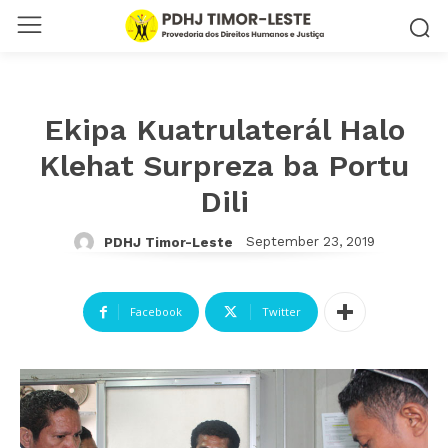
Ekipa Kuatrulaterál Halo
Klehat Surpreza ba Portu
Dili
September 23, 2019
PDHJ Timor-Leste
Facebook
Twitter