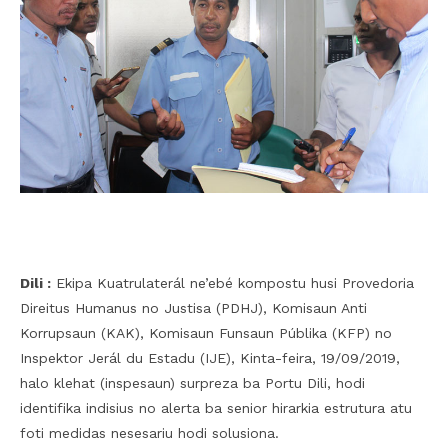
Dili :
Ekipa Kuatrulaterál ne’ebé kompostu husi Provedoria
Direitus Humanus no Justisa (PDHJ), Komisaun Anti
Korrupsaun (KAK), Komisaun Funsaun Públika (KFP) no
Inspektor Jerál du Estadu (IJE), Kinta-feira, 19/09/2019,
halo klehat (inspesaun) surpreza ba Portu Dili, hodi
identifika indisius no alerta ba senior hirarkia estrutura atu
foti medidas nesesariu hodi solusiona.