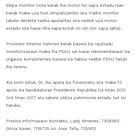
Ekipa monitor nota katak iha motor ho sapa estadu nian
barak maka uza husi simpatizantes sira maibe monitor
labele detekta tanba apoiantes sira neébé uza motor
estadu sira hasai tiha sapa kotuk no oin (no sapa laiha).
Provedor interino hateten katak bazeia ba rejultadu
monitorizasaun maka iha PDHJ sei hasai rekomendasaun ba
orgauns kompetentes bazeia ba faktus neébé PDHJ hetan
iha terenu.
Iha sorin seluk, Dr. Rui apela ba funsionariu sira maka fó
apoiu ba kandidaturas Presidente Republika ba tinan 2012
toó tinan 2017 atu labele utiliza patrimonia estadu tuir lei
haruka.
Presiza informasaun kontaktu, Lady Ximenes, 7304260.
Dircia Xavier, 7119725 no Jose Tefa, 7351412