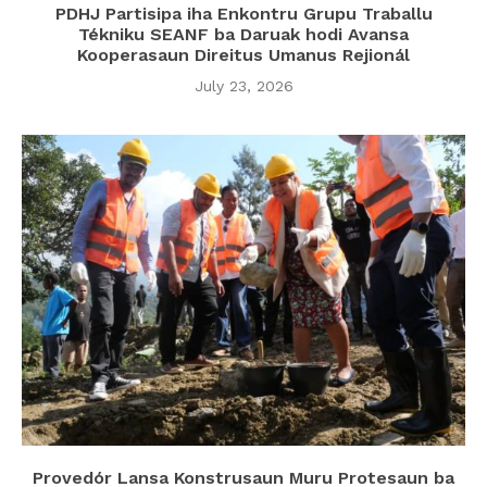
PDHJ Partisipa iha Enkontru Grupu Traballu
Tékniku SEANF ba Daruak hodi Avansa
Kooperasaun Direitus Umanus Rejionál
July 23, 2026
Provedór Lansa Konstrusaun Muru Protesaun ba