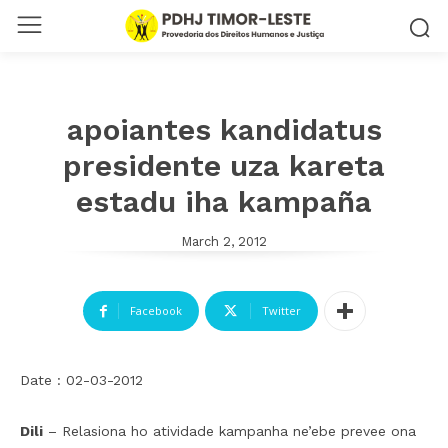
apoiantes kandidatus
presidente uza kareta
estadu iha kampaña
March 2, 2012
Facebook
Twitter
Date : 02-03-2012
Dili
– Relasiona ho atividade kampanha ne’ebe prevee ona