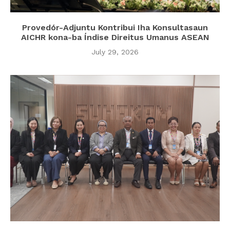
Provedór-Adjuntu Kontribui Iha Konsultasaun
AICHR kona-ba Índise Direitus Umanus ASEAN
July 29, 2026