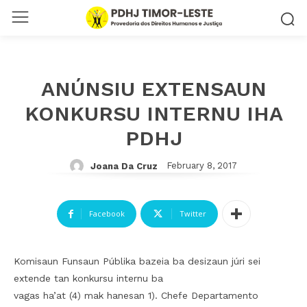
ANÚNSIU EXTENSAUN
KONKURSU INTERNU IHA
PDHJ
February 8, 2017
Joana Da Cruz
Facebook
Twitter
Komisaun Funsaun Públika bazeia ba desizaun júri sei
extende tan konkursu internu ba
vagas ha’at (4) mak hanesan 1). Chefe Departamento