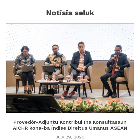
Notisia seluk
Provedór-Adjuntu Kontribui Iha Konsultasaun
AICHR kona-ba Índise Direitus Umanus ASEAN
July 29, 2026