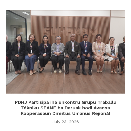
PDHJ Partisipa iha Enkontru Grupu Traballu
Tékniku SEANF ba Daruak hodi Avansa
Kooperasaun Direitus Umanus Rejionál
July 23, 2026