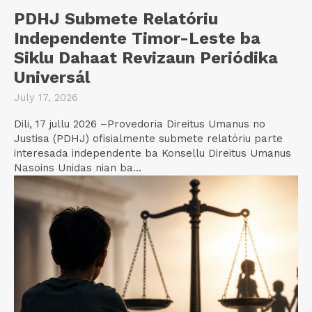
PDHJ Submete Relatóriu
Independente Timor-Leste ba
Siklu Dahaat Revizaun Periódika
Universál
July 17, 2026
Dili, 17 jullu 2026 –Provedoria Direitus Umanus no
Justisa (PDHJ) ofisialmente submete relatóriu parte
interesada independente ba Konsellu Direitus Umanus
Nasoins Unidas nian ba...