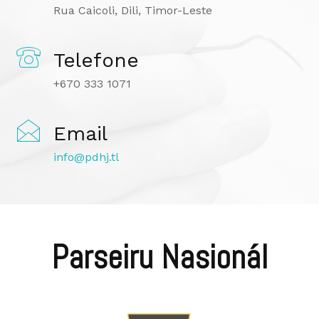
Rua Caicoli, Dili, Timor-Leste
Telefone
+670 333 1071
Email
info@pdhj.tl
Parseiru Nasionál