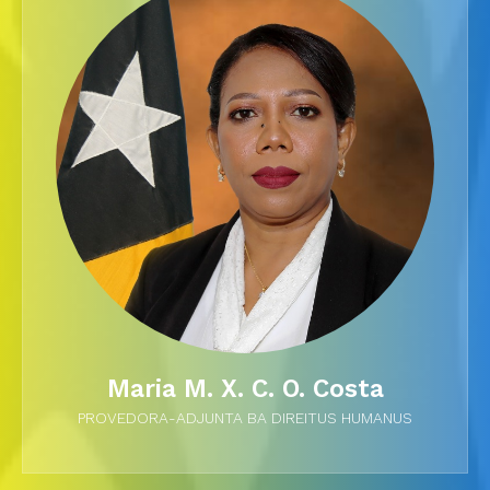
Maria M. X. C. O. Costa
PROVEDORA-ADJUNTA BA DIREITUS HUMANUS