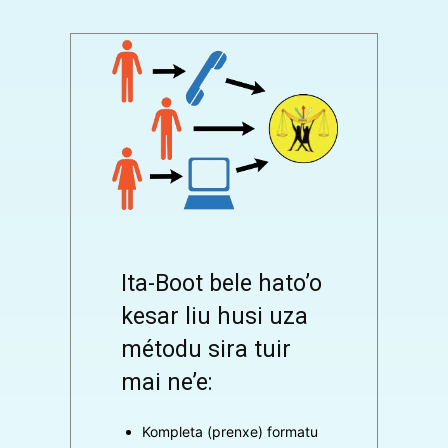
Ita-Boot bele hato’o
kesar liu husi uza
métodu sira tuir
mai ne’e:
Kompleta (prenxe) formatu