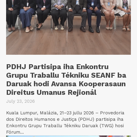
PDHJ Partisipa iha Enkontru
Grupu Traballu Tékniku SEANF ba
Daruak hodi Avansa Kooperasaun
Direitus Umanus Rejionál
July 23, 2026
Kuala Lumpur, Malázia, 21–23 jullu 2026 – Provedoria
dos Direitos Humanos e Justiça (PDHJ) partisipa iha
Enkontru Grupu Traballu Tékniku Daruak (TWG) hosi
Fórum...