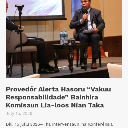
Provedór Alerta Hasoru “Vakuu
Responsabilidade” Bainhira
Komisaun Lia-loos Nian Taka
July 15, 2026
Díli, 15 jullu 2026– Iha intervensaun iha Konferénsia