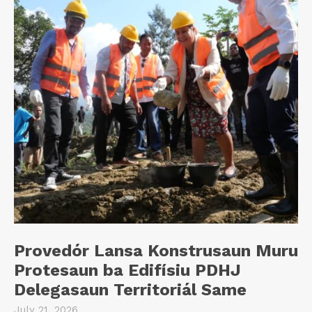
Provedór Lansa Konstrusaun Muru
Protesaun ba Edifísiu PDHJ
Delegasaun Territoriál Same
July 21, 2026