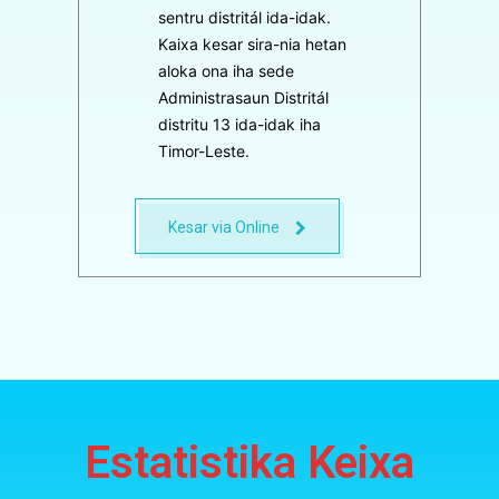
sentru distritál ida-idak.
Kaixa kesar sira-nia hetan
aloka ona iha sede
Administrasaun Distritál
distritu 13 ida-idak iha
Timor-Leste.
Kesar via Online
Estatistika Keixa