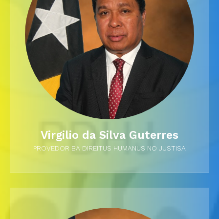
Virgilio da Silva Guterres
PROVEDOR BA DIREITUS HUMANUS NO JUSTISA