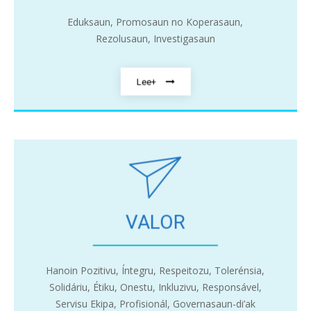
Eduksaun, Promosaun no Koperasaun,
Rezolusaun, Investigasaun
Lee+
VALOR
Hanoin Pozitivu, Íntegru, Respeitozu, Tolerénsia,
Solidáriu, Étiku, Onestu, Inkluzivu, Responsável,
Servisu Ekipa, Profisionál, Governasaun-di’ak