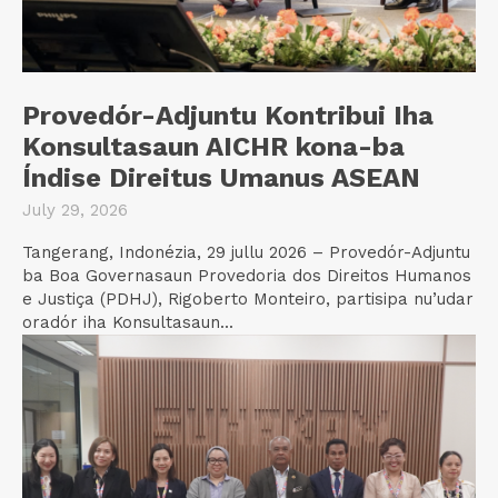
Provedór-Adjuntu Kontribui Iha
Konsultasaun AICHR kona-ba
Índise Direitus Umanus ASEAN
July 29, 2026
Tangerang, Indonézia, 29 jullu 2026 – Provedór-Adjuntu
ba Boa Governasaun Provedoria dos Direitos Humanos
e Justiça (PDHJ), Rigoberto Monteiro, partisipa nu’udar
oradór iha Konsultasaun...