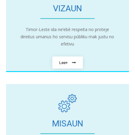
VIZAUN
Timor-Leste ida ne’ebé respeita no proteje
direitus umanus ho servisu públiku mak justu no
efetivu
Lee+
MISAUN