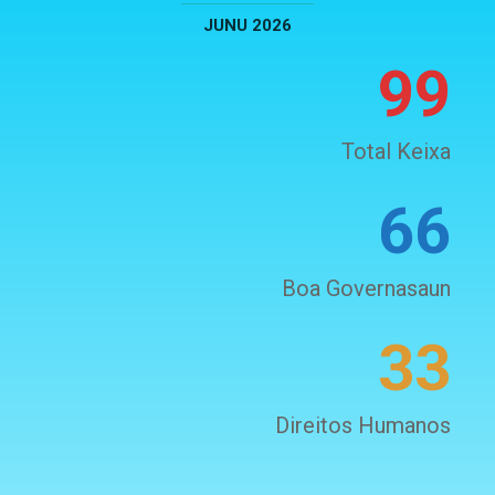
JUNU 2026
99
Total Keixa
66
Boa Governasaun
33
Direitos Humanos