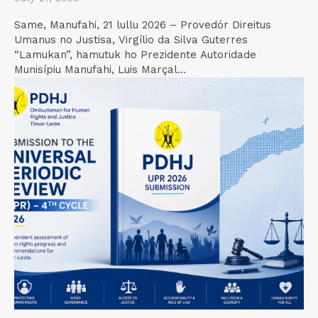
Same, Manufahi, 21 lullu 2026 – Provedór Direitus
Umanus no Justisa, Virgílio da Silva Guterres
“Lamukan”, hamutuk ho Prezidente Autoridade
Munisípiu Manufahi, Luis Marçal...