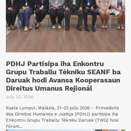
PDHJ Partisipa iha Enkontru
Grupu Traballu Tékniku SEANF ba
Daruak hodi Avansa Kooperasaun
Direitus Umanus Rejionál
July 23, 2026
Kuala Lumpur, Malázia, 21–23 jullu 2026 – Provedoria
dos Direitos Humanos e Justiça (PDHJ) partisipa iha
Enkontru Grupu Traballu Tékniku Daruak (TWG) hosi
Fórum...