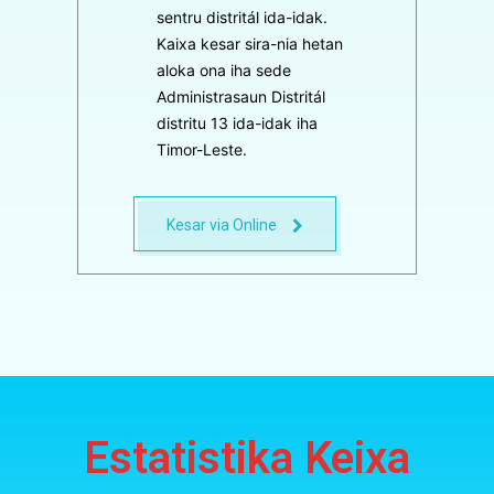
sentru distritál ida-idak.
Kaixa kesar sira-nia hetan
aloka ona iha sede
Administrasaun Distritál
distritu 13 ida-idak iha
Timor-Leste.
Kesar via Online
Estatistika Keixa