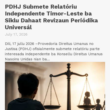
PDHJ Submete Relatóriu
Independente Timor-Leste ba
Siklu Dahaat Revizaun Periódika
Universál
July 17, 2026
Dili, 17 jullu 2026 –Provedoria Direitus Umanus no
Justisa (PDHJ) ofisialmente submete relatóriu parte
interesada independente ba Konsellu Direitus Umanus
Nasoins Unidas nian ba...