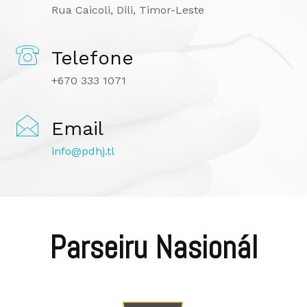
Rua Caicoli, Dili, Timor-Leste
Telefone
+670 333 1071
Email
info@pdhj.tl
Parseiru Nasionál