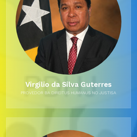
Virgilio da Silva Guterres
PROVEDOR BA DIREITUS HUMANUS NO JUSTISA