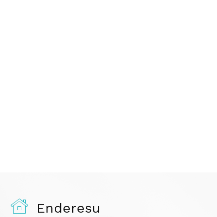
Enderesu