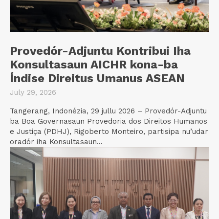
Provedór-Adjuntu Kontribui Iha
Konsultasaun AICHR kona-ba
Índise Direitus Umanus ASEAN
July 29, 2026
Tangerang, Indonézia, 29 jullu 2026 – Provedór-Adjuntu
ba Boa Governasaun Provedoria dos Direitos Humanos
e Justiça (PDHJ), Rigoberto Monteiro, partisipa nu’udar
oradór iha Konsultasaun...