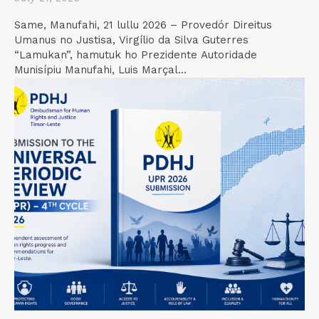
Same, Manufahi, 21 lullu 2026 – Provedór Direitus
Umanus no Justisa, Virgílio da Silva Guterres
“Lamukan”, hamutuk ho Prezidente Autoridade
Munisípiu Manufahi, Luis Marçal...