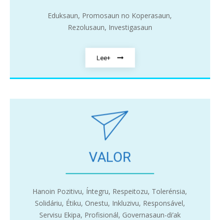
Eduksaun, Promosaun no Koperasaun,
Rezolusaun, Investigasaun
Lee+
VALOR
Hanoin Pozitivu, Íntegru, Respeitozu, Tolerénsia,
Solidáriu, Étiku, Onestu, Inkluzivu, Responsável,
Servisu Ekipa, Profisionál, Governasaun-di’ak