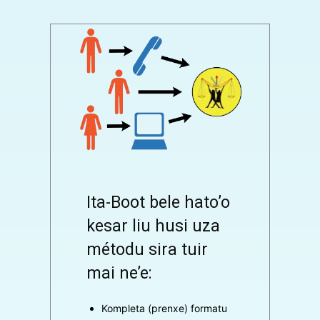
Ita-Boot bele hato’o
kesar liu husi uza
métodu sira tuir
mai ne’e:
Kompleta (prenxe) formatu