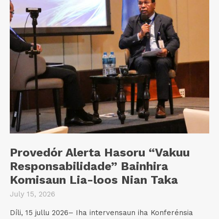
Provedór Alerta Hasoru “Vakuu
Responsabilidade” Bainhira
Komisaun Lia-loos Nian Taka
July 15, 2026
Díli, 15 jullu 2026– Iha intervensaun iha Konferénsia