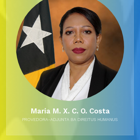
Maria M. X. C. O. Costa
PROVEDORA-ADJUNTA BA DIREITUS HUMANUS