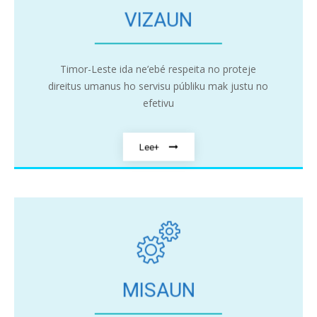
VIZAUN
Timor-Leste ida ne’ebé respeita no proteje
direitus umanus ho servisu públiku mak justu no
efetivu
Lee+
MISAUN