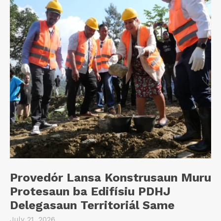
Provedór Lansa Konstrusaun Muru
Protesaun ba Edifísiu PDHJ
Delegasaun Territoriál Same
July 21, 2026