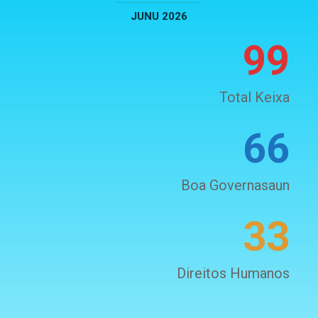
JUNU 2026
99
Total Keixa
66
Boa Governasaun
33
Direitos Humanos