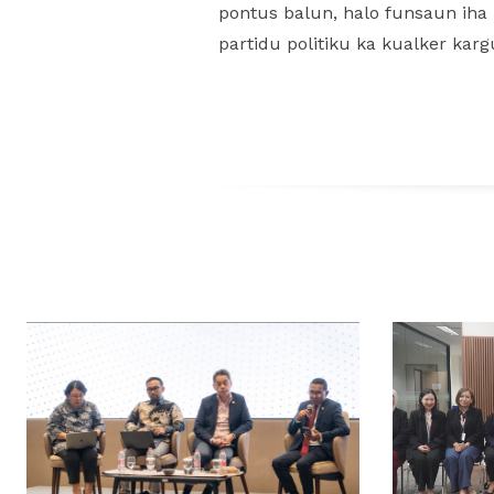
pontus balun, halo funsaun iha k
partidu politiku ka kualker karg