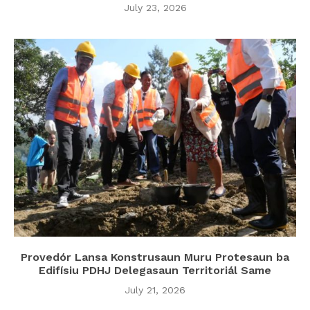
July 23, 2026
Provedór Lansa Konstrusaun Muru Protesaun ba
Edifísiu PDHJ Delegasaun Territoriál Same
July 21, 2026