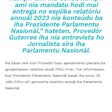
ami nia mandatu hodi mai
entrega no esplika relatóriu
annuál 2023 nia konteúdu ba
iha Prezidente Parlamentu
Nasionál,” hateten, Provedór
Guterres iha nia entrevista ho
Jornalista sira iha
Parlamentu Nasionál.
Iha biban ne’e mós Provedór husu ajendamentu plenaria ba
aprejentasaun relatóriu anuál PDHJ ni’an. Tuir Informasaun
husi Prezidente Parlamentu Nasionál katak, iha loron, 25
Juñu PDHJ se’i aprezenta relatóriu annuál iha Parlamentu
Nasionál.