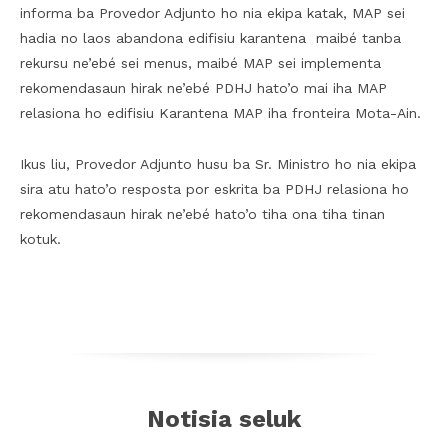
informa ba Provedor Adjunto ho nia ekipa katak, MAP sei
hadia no laos abandona edifisiu karantena maibé tanba
rekursu ne’ebé sei menus, maibé MAP sei implementa
rekomendasaun hirak ne’ebé PDHJ hato’o mai iha MAP
relasiona ho edifisiu Karantena MAP iha fronteira Mota-Ain.
Ikus liu, Provedor Adjunto husu ba Sr. Ministro ho nia ekipa
sira atu hato’o resposta por eskrita ba PDHJ relasiona ho
rekomendasaun hirak ne’ebé hato’o tiha ona tiha tinan
kotuk.
Notisia seluk