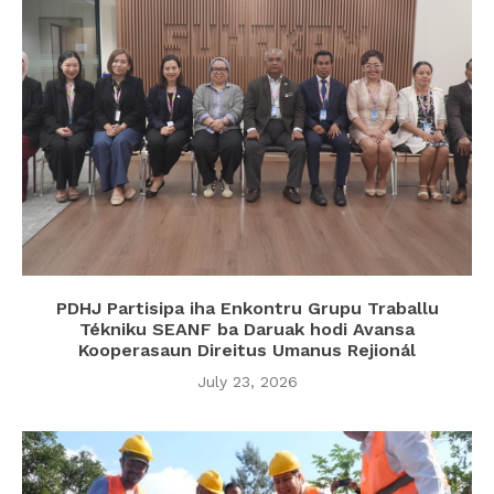
PDHJ Partisipa iha Enkontru Grupu Traballu
Tékniku SEANF ba Daruak hodi Avansa
Kooperasaun Direitus Umanus Rejionál
July 23, 2026