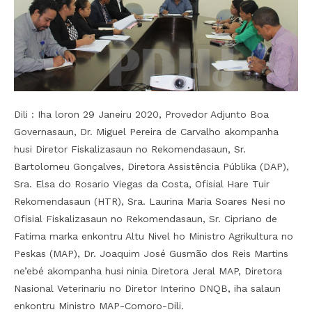
Dili : Iha loron 29 Janeiru 2020, Provedor Adjunto Boa
Governasaun, Dr. Miguel Pereira de Carvalho akompanha
husi Diretor Fiskalizasaun no Rekomendasaun, Sr.
Bartolomeu Gonçalves, Diretora Assistência Públika (DAP),
Sra. Elsa do Rosario Viegas da Costa, Ofisial Hare Tuir
Rekomendasaun (HTR), Sra. Laurina Maria Soares Nesi no
Ofisial Fiskalizasaun no Rekomendasaun, Sr. Cipriano de
Fatima marka enkontru Altu Nivel ho Ministro Agrikultura no
Peskas (MAP), Dr. Joaquim José Gusmão dos Reis Martins
ne’ebé akompanha husi ninia Diretora Jeral MAP, Diretora
Nasional Veterinariu no Diretor Interino DNQB, iha salaun
enkontru Ministro MAP-Comoro-Dili.