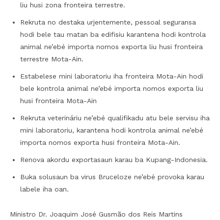
liu husi zona fronteira terrestre.
Rekruta no destaka urjentemente, pessoal seguransa
hodi bele tau matan ba edifisiu karantena hodi kontrola
animal ne’ebé importa nomos exporta liu husi fronteira
terrestre Mota-Ain.
Estabelese mini laboratoriu iha fronteira Mota-Ain hodi
bele kontrola animal ne’ebé importa nomos exporta liu
husi fronteira Mota-Ain
Rekruta veterináriu ne’ebé qualifikadu atu bele servisu iha
mini laboratoriu, karantena hodi kontrola animal ne’ebé
importa nomos exporta husi fronteira Mota-Ain.
Renova akordu exportasaun karau ba Kupang-Indonesia.
Buka solusaun ba virus Bruceloze ne’ebé provoka karau
labele iha oan.
Ministro Dr. Joaquim José Gusmão dos Reis Martins