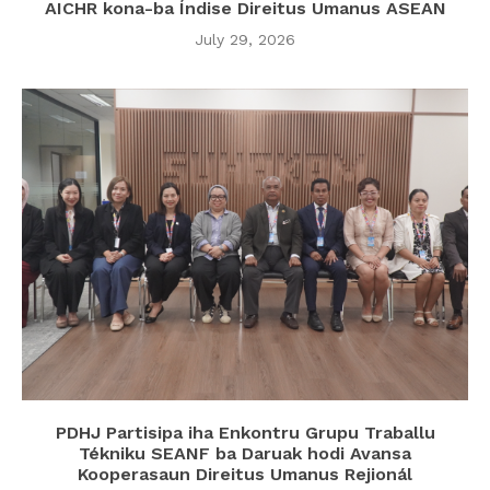
AICHR kona-ba Índise Direitus Umanus ASEAN
July 29, 2026
PDHJ Partisipa iha Enkontru Grupu Traballu
Tékniku SEANF ba Daruak hodi Avansa
Kooperasaun Direitus Umanus Rejionál