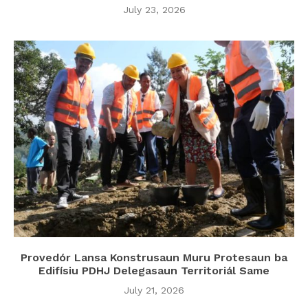
July 23, 2026
Provedór Lansa Konstrusaun Muru Protesaun ba
Edifísiu PDHJ Delegasaun Territoriál Same
July 21, 2026