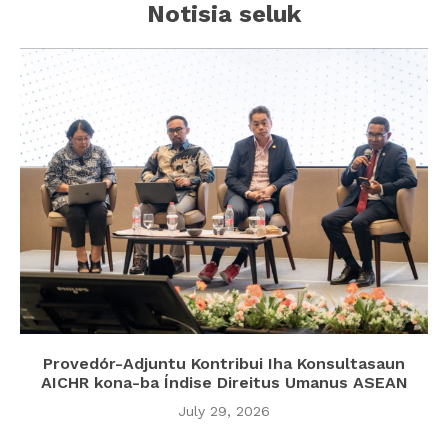
Notisia seluk
Provedór-Adjuntu Kontribui Iha Konsultasaun
AICHR kona-ba Índise Direitus Umanus ASEAN
July 29, 2026