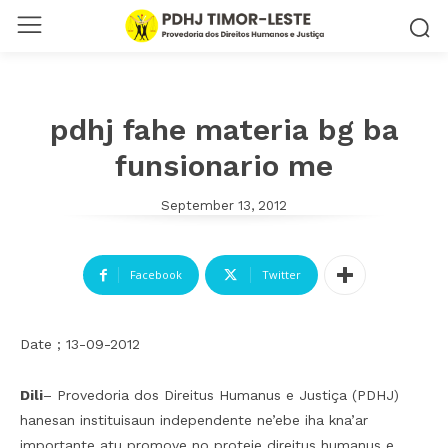
pdhj fahe materia bg ba
funsionario me
September 13, 2012
Facebook
Twitter
Date ; 13-09-2012
Dili
– Provedoria dos Direitus Humanus e Justiça (PDHJ)
hanesan instituisaun independente ne’ebe iha kna’ar
importante atu promove no proteje direitus humanus e