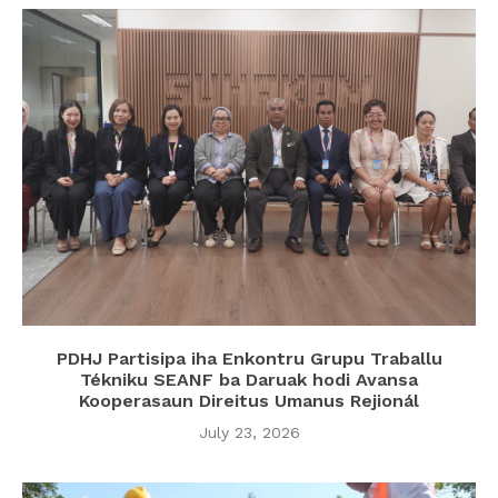
PDHJ Partisipa iha Enkontru Grupu Traballu
Tékniku SEANF ba Daruak hodi Avansa
Kooperasaun Direitus Umanus Rejionál
July 23, 2026