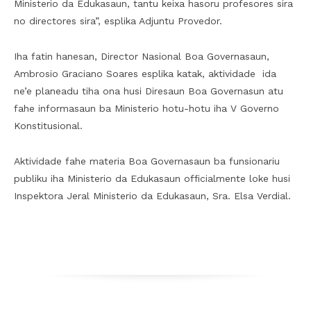
Ministerio da Edukasaun, tantu keixa hasoru profesores sira
no directores sira”, esplika Adjuntu Provedor.
Iha fatin hanesan, Director Nasional Boa Governasaun,
Ambrosio Graciano Soares esplika katak, aktividade ida
ne’e planeadu tiha ona husi Diresaun Boa Governasun atu
fahe informasaun ba Ministerio hotu-hotu iha V Governo
Konstitusional.
Aktividade fahe materia Boa Governasaun ba funsionariu
publiku iha Ministerio da Edukasaun officialmente loke husi
Inspektora Jeral Ministerio da Edukasaun, Sra. Elsa Verdial.