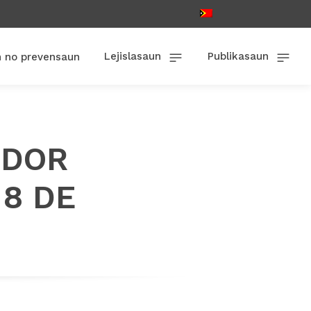
Lejislasaun
Publikasaun
n no prevensaun
EDOR
 8 DE