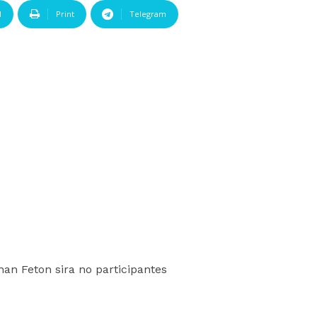
l
Print
Telegram
an Feton sira no participantes