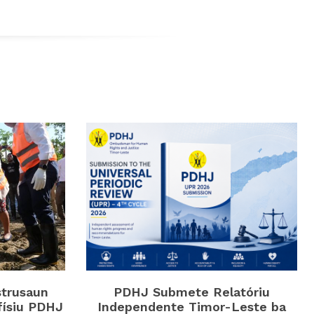
strusaun
PDHJ Submete Relatóriu
físiu PDHJ
Independente Timor-Leste ba