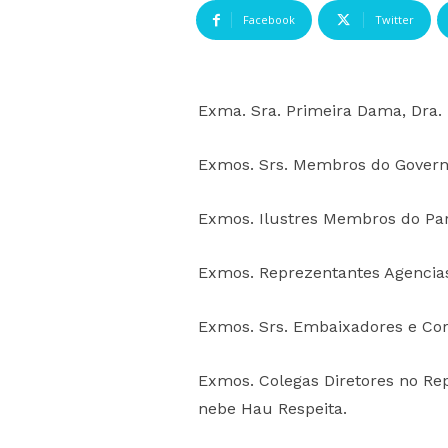
Facebook
Twitter
Exma. Sra. Primeira Dama, Dra. 
Exmos. Srs. Membros do Gover
Exmos. Ilustres Membros do Pa
Exmos. Reprezentantes Agencias
Exmos. Srs. Embaixadores e Cor
Exmos. Colegas Diretores no Rep
nebe Hau Respeita.