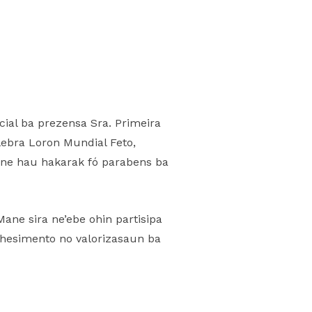
cial ba prezensa Sra. Primeira
lebra Loron Mundial Feto,
une hau hakarak fó parabens ba
Mane sira ne’ebe ohin partisipa
nhesimento no valorizasaun ba