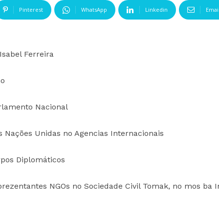
Pinterest
WhatsApp
Linkedin
Emai
Isabel Ferreira
no
rlamento Nacional
 Nações Unidas no Agencias Internacionais
pos Diplomáticos
rezentantes NGOs no Sociedade Civil Tomak, no mos ba In